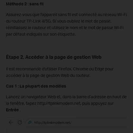
Méthode 2 : sans fil
Assurez-vous que l'appareil sans fil est connecté au réseau Wi-Fi
du routeur TP-Link 4/5G. Si vous oubliez le mot de passe,
réinitialisez le routeur et utilisez le nom et le mot de passe Wi-Fi
par défaut indiqués sur son étiquette.
Étape 2. Accéder à la page de gestion Web
Il est recommandé d'utiliser Firefox, Chrome ou Edge pour
accéder à la page de gestion Web du routeur.
Cas 1 : La plupart des modèles
Lancez un navigateur Web et, dans la barre d’adresse en haut de
la fenêtre, tapez http://tplinkmodem.net, puis appuyez sur
Entrée
.