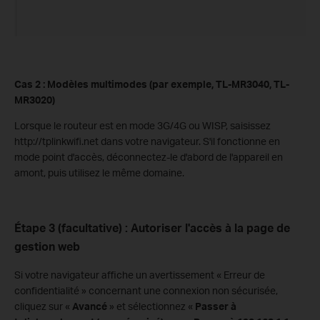
Cas 2 : Modèles multimodes (par exemple, TL-MR3040, TL-
MR3020)
Lorsque le routeur est en mode 3G/4G ou WISP, saisissez
http://tplinkwifi.net dans votre navigateur. S'il fonctionne en
mode point d'accès, déconnectez-le d'abord de l'appareil en
amont, puis utilisez le même domaine.
Étape 3 (facultative) : Autoriser l'accès à la page de
gestion web
Si votre navigateur affiche un avertissement « Erreur de
confidentialité » concernant une connexion non sécurisée,
cliquez sur «
Avancé
» et sélectionnez «
Passer à