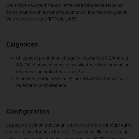
Cet article FAQ fournit aux clients des instructions étape par
étape pour se connecter efficacement à l'interface de gestion
Web du routeur sans fil TP-Link 4/5G.
Exigences
Un appareil prenant en charge Windows/Mac OS/Android
OS/iOS et pouvant ouvrir des navigateurs Web, comme un
téléphone, un ordinateur ou un iPad.
Allumez le routeur sans fil TP-Link 4G/5G et attendez qu'il
redémarre complètement.
Configuration
La page de gestion web est un serveur web interne intégré qui ne
nécessite pas d'accès à Internet. Cependant, elle nécessite que
votre appareil soit connecté au routeur sans fil 4/5G, avec ou