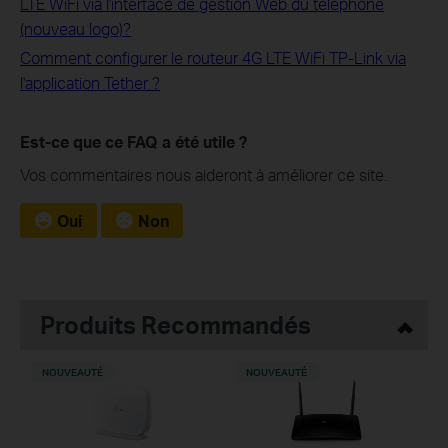
LTE WiFi via l'interface de gestion Web du téléphone
(nouveau logo)?
Comment configurer le routeur 4G LTE WiFi TP-Link via
l'application Tether ?
Est-ce que ce FAQ a été utile ?
Vos commentaires nous aideront à améliorer ce site.
Oui
Non
Produits Recommandés
NOUVEAUTÉ
NOUVEAUTÉ