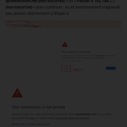
tplinkmodem.net (non sécurisé)
» ou «
Passer à 192.168.1.1
(non sécurisé)
» pour continuer ; si cet avertissement n'apparaît
pas, passez directement à l'étape 4.