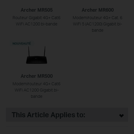
Archer MR505
Archer MR600
Routeur Gigabit 4G+ Cat6
Modem/routeur 4G+ Cat. 6
WiFi AC1200 bi-bande
WiFi 5 (AC1200) Gigabit bi-
bande
NOUVEAUTÉ
Archer MR500
Modem/routeur 4G+ Cat6
WiFi AC1200 Gigabit bi-
bande
This Article Applies to: