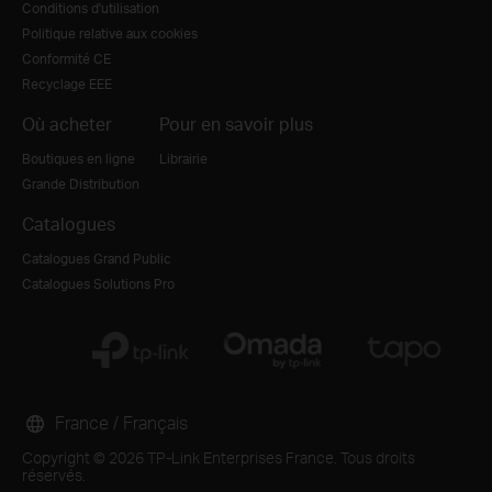
Conditions d'utilisation
Politique relative aux cookies
Conformité CE
Recyclage EEE
Où acheter
Pour en savoir plus
Boutiques en ligne
Librairie
Grande Distribution
Catalogues
Catalogues Grand Public
Catalogues Solutions Pro
France / Français
Copyright © 2026 TP-Link Enterprises France. Tous droits
réservés.