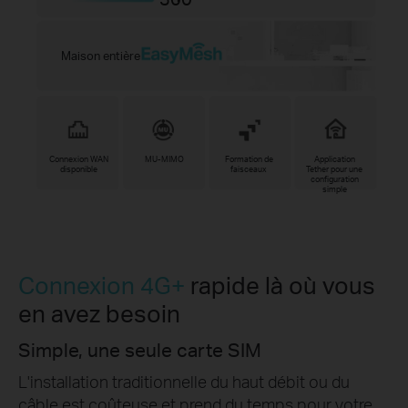
Maison entière
Connexion WAN
MU-MIMO
Formation de
Application
disponible
faisceaux
Tether pour une
configuration
simple
Connexion 4G+
rapide là où vous
en avez besoin
Simple, une seule carte SIM
L'installation traditionnelle du haut débit ou du
câble est coûteuse et prend du temps pour votre