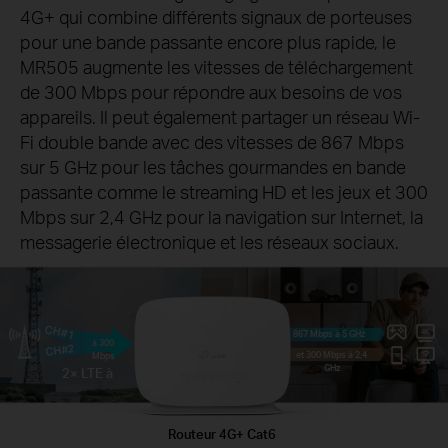
4G+ qui combine différents signaux de porteuses
pour une bande passante encore plus rapide, le
MR505 augmente les vitesses de téléchargement
de 300 Mbps pour répondre aux besoins de vos
appareils. Il peut également partager un réseau Wi-
Fi double bande avec des vitesses de 867 Mbps
sur 5 GHz pour les tâches gourmandes en bande
passante comme le streaming HD et les jeux et 300
Mbps sur 2,4 GHz pour la navigation sur Internet, la
messagerie électronique et les réseaux sociaux.
CH#1
867 Mbps à 5 GHz
à 300
CH#2
et 300 Mbps à 2,4
Mbps
GHz
2× LTE à
Routeur 4G+ Cat6