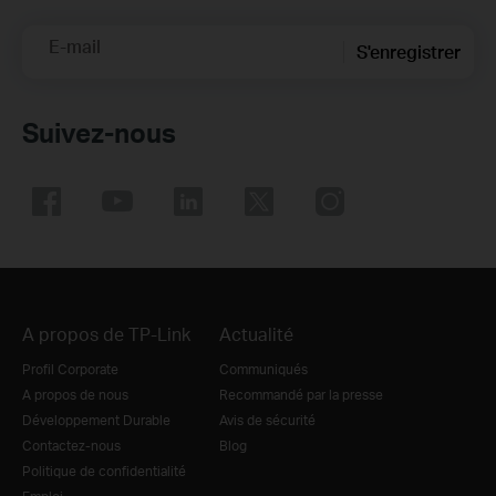
E-mail
S'enregistrer
Suivez-nous
A propos de TP-Link
Actualité
Profil Corporate
Communiqués
A propos de nous
Recommandé par la presse
Développement Durable
Avis de sécurité
Contactez-nous
Blog
Politique de confidentialité