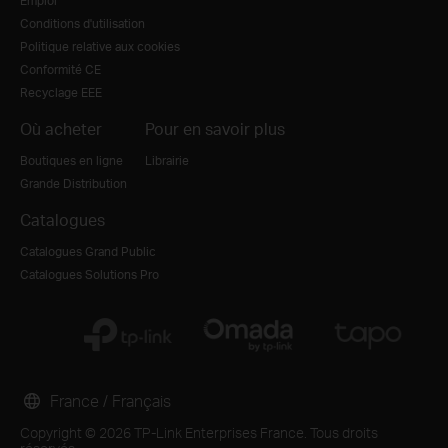
Emploi
Conditions d'utilisation
Politique relative aux cookies
Conformité CE
Recyclage EEE
Où acheter
Pour en savoir plus
Boutiques en ligne
Librairie
Grande Distribution
Catalogues
Catalogues Grand Public
Catalogues Solutions Pro
France / Français
Copyright © 2026 TP-Link Enterprises France. Tous droits