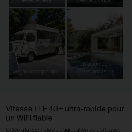
Maison de
Magasin temporaire
vacances
Vitesse LTE 4G+ ultra-rapide pour
un WiFi fiable
Grâce à la technologie d'agrégation de porteuses