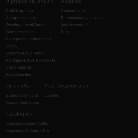
A propos de TP-Link
Actualité
Profil Corporate
Communiqués
A propos de nous
Recommandé par la presse
Développement Durable
Avis de sécurité
Contactez-nous
Blog
Politique de confidentialité
Emploi
Conditions d'utilisation
Politique relative aux cookies
Conformité CE
Recyclage EEE
Où acheter
Pour en savoir plus
Boutiques en ligne
Librairie
Grande Distribution
Catalogues
Catalogues Grand Public
Catalogues Solutions Pro