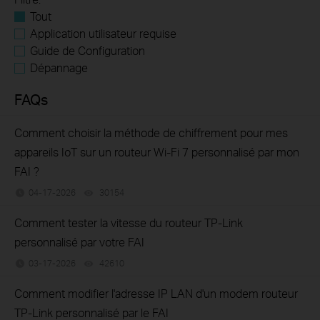
Tout
Application utilisateur requise
Guide de Configuration
Dépannage
FAQs
Comment choisir la méthode de chiffrement pour mes
appareils IoT sur un routeur Wi-Fi 7 personnalisé par mon
FAI ?
04-17-2026
30154
views
Comment tester la vitesse du routeur TP-Link
personnalisé par votre FAI
03-17-2026
42610
views
Comment modifier l'adresse IP LAN d'un modem routeur
TP-Link personnalisé par le FAI