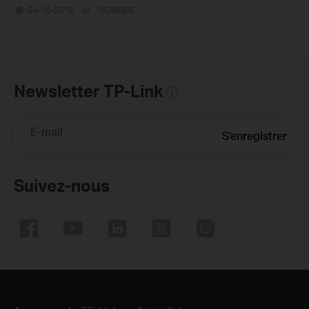
04-10-2019
16289805
views
Newsletter TP-Link
E-mail
S'enregistrer
Suivez-nous