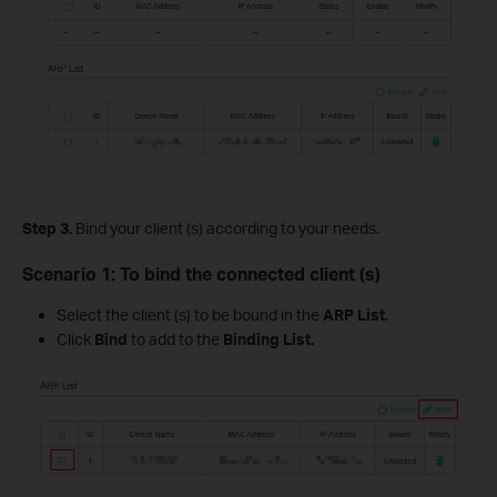
Step
3.
Bind your client (s) according to your needs.
Scenario 1
: To bind the connected client (s)
Select the client (s) to be bound in the
ARP List
.
Click
Bind
to add to the
Binding List.