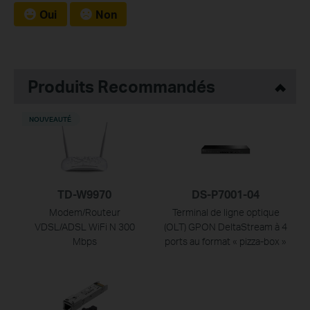
Oui
Non
Produits Recommandés
NOUVEAUTÉ
TD-W9970
DS-P7001-04
Modem/Routeur
Terminal de ligne optique
VDSL/ADSL WiFi N 300
(OLT) GPON DeltaStream à 4
Mbps
ports au format « pizza-box »