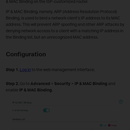
& MAC Binding on the ISP-customized router.
IP & MAC Binding, namely, ARP (Address Resolution Protocol)
Binding, is used to bind a network client’s IP address to its MAC
address. This will prevent ARP spoofing and other ARP attacks by
denying network access to a client with a matching IP address in
the Binding list, but an unrecognized MAC address.
Configuration
Step 1
.
Log in
to the web management interface.
Step
2.
Go to
Advanced
>
Security
>
IP & MAC Binding
and
enable
IP & MAC Binding
.