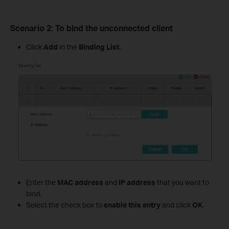
Scenario
2: To bind the unconnected client
Click
Add
in the
Binding List
.
Enter the
MAC address
and
IP address
that you want to
bind.
Select the check box to
enable
this entry
and click
OK
.