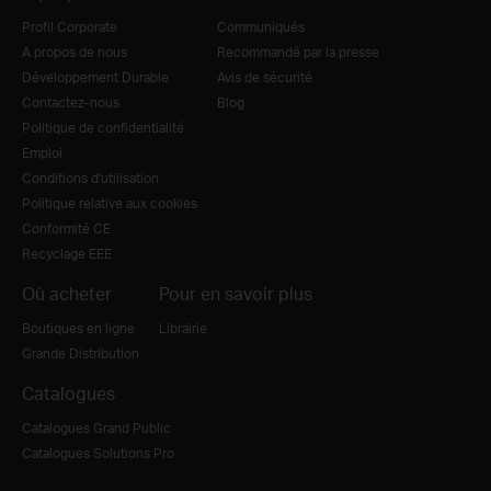
Profil Corporate
Communiqués
A propos de nous
Recommandé par la presse
Développement Durable
Avis de sécurité
Contactez-nous
Blog
Politique de confidentialité
Emploi
Conditions d'utilisation
Politique relative aux cookies
Conformité CE
Recyclage EEE
Où acheter
Pour en savoir plus
Boutiques en ligne
Librairie
Grande Distribution
Catalogues
Catalogues Grand Public
Catalogues Solutions Pro