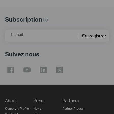
Subscription
E-mail
S'enregistrer
Suivez nous
About
Press
Partners
Corporate Profile
News
Partner Program