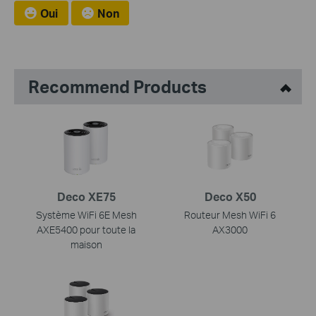
Oui
Non
Recommend Products
Deco XE75
Deco X50
Système WiFi 6E Mesh
Routeur Mesh WiFi 6
AXE5400 pour toute la
AX3000
maison