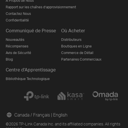
À Propos de Nous
Rapport sur les chaînes d’approvisionnement
Contactez Nous
Confidentialité
Communiqué de Presse
Où Acheter
Nouveautés
Distributeurs
Récompenses
Boutiques en Ligne
Avis de Sécurité
Commerce de Détail
Blog
Partenaires Commerciaux
Centre d'Apprentissage
Bibliothèque Technologique
Canada / Français
|
English
©2026 TP-Link Canada Inc. and its affiliated companies. All rights