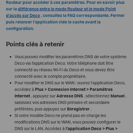
Routeur pour accéder à ces paramètres. Pour en savoir plus
sur la
différence entre le mode Routeur et le mode Point
d’accès sur Deco
, consultez la FAQ correspondante. Fermer
puis relancer l’application vide le cache avant la
configuration
.
Points clés à retenir
Vous pouvez modifier les paramètres DNS de votre système
Deco via l'application Deco. Votre téléphone doit être
connecté au réseau Wi-Fi du Deco et vous devez être
connecté avec le compte propriétaire.
Pour modifier le DNS sur le WAN : ouvrez l’application Deco,
accédez à
Plus > Connexion Internet > Paramètres
Internet
, appuyez sur
Adresse DNS
, sélectionnez
Manuel
,
saisissez vos adresses DNS primaire et secondaire
préférées, puis appuyez sur
Enregistrer
.
Si votre modèle Deco ne prend pas en charge les
modifications DNS sur le WAN, vous pouvez configurer le
DNS sur le LAN. Accédez à
l'application Deco > Plus >