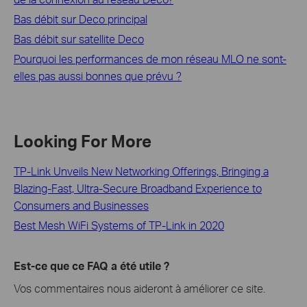
Bas débit sur Deco principal
Bas débit sur satellite Deco
Pourquoi les performances de mon réseau MLO ne sont-
elles pas aussi bonnes que prévu ?
Looking For More
TP-Link Unveils New Networking Offerings, Bringing a
Blazing-Fast, Ultra-Secure Broadband Experience to
Consumers and Businesses
Best Mesh WiFi Systems of TP-Link in 2020
Est-ce que ce FAQ a été utile ?
Vos commentaires nous aideront à améliorer ce site.