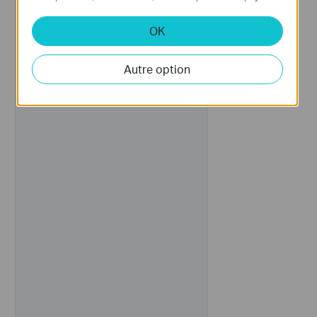
OK
Autre option