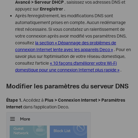
Avancé > Serveur DHCP
, saisissez vos adresses DNS et
appuyez sur
Enregistrer
.
Après l'enregistrement, les modifications DNS sont
automatiquement prises en compte. Aucun redémarrage
n'est nécessaire. Si vous constatez un ralentissement de
votre connexion après avoir modifié vos paramètres DNS,
consultez
la section « Dépannage des problèmes de
connexion Internet lente avec les appareils Deco »
. Pour en
savoir plus sur l'optimisation de votre réseau domestique,
consultez l'article
« 10 façons d'améliorer votre Wi-Fi
domestique pour une connexion Internet plus rapide »
.
Modifier les paramètres du serveur DNS
Étape 1.
Accédez à
Plus > Connexion Internet > Paramètres
Internet
dans l'application Deco.