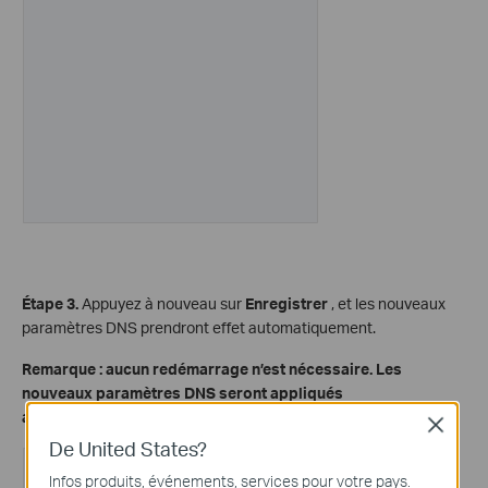
Étape 3.
Appuyez à nouveau sur
Enregistrer
, et les nouveaux
paramètres DNS prendront effet automatiquement.
Remarque : aucun redémarrage n’est nécessaire. Les
nouveaux paramètres DNS seront appliqués
automatiquement.
Close
De United States?
Infos produits, événements, services pour votre pays.