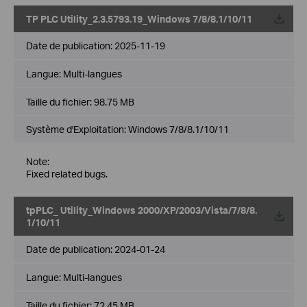
TP PLC Utility_2.3.5793.19_Windows 7/8/8.1/10/11
Date de publication:
2025-11-19
Langue:
Multi-langues
Taille du fichier:
98.75 MB
Système d'Exploitation: Windows 7/8/8.1/10/11
Note:
Fixed related bugs.
tpPLC_ Utility_Windows 2000/XP/2003/Vista/7/8/8.
1/10/11
Date de publication:
2024-01-24
Langue:
Multi-langues
Taille du fichier:
72.45 MB