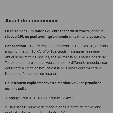
Avant de commencer
En raison des limitations du chipset et du firmware, chaque
réseau CPL ne peut avoir qu'un nombre maximal d'appareils.
Par exemple :
si votre réseau comprend un TL-PA2010 (8 nœuds
maximum) et un TL-PA4010 (16 nœuds maximum), le réseau
entier sera limité à 8 nœuds, soit la limite la plus basse des deux.
Tenez-en compte lorsque vous combinez différents modèles, car
celui dont la limite de nœuds est la plus basse déterminera la
limite pour l’ensemble du réseau.
Pour trouver rapidement votre modèle, veuillez procéder
comme suit :
1. Appuyez sur « Ctrl » + « F » sur le clavier ;
2. Saisissez le numéro de modèle dans la barre de recherche
contextuelle en haut du navigateur Web ;