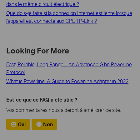
dans le même circuit électrique ?
Que dois-je faire si la connexion Internet est lente lorsque
l'appareil est connecté aux CPL TP-Link ?
Looking For More
Fast, Reliable, Long Range – An Advanced G.hn Powerline
Protocol
What is Powerline: A Guide to Powerline Adapter in 2022
Est-ce que ce FAQ a été utile ?
Vos commentaires nous aideront à améliorer ce site.
Oui
Non