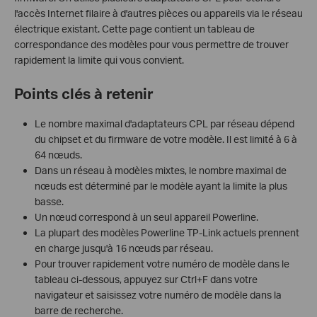
l'accès Internet filaire à d'autres pièces ou appareils via le réseau
électrique existant. Cette page contient un tableau de
correspondance des modèles pour vous permettre de trouver
rapidement la limite qui vous convient.
Points clés à retenir
Le nombre maximal d'adaptateurs CPL par réseau dépend
du chipset et du firmware de votre modèle. Il est limité à 6 à
64 nœuds.
Dans un réseau à modèles mixtes, le nombre maximal de
nœuds est déterminé par le modèle ayant la limite la plus
basse.
Un nœud correspond à un seul appareil Powerline.
La plupart des modèles Powerline TP-Link actuels prennent
en charge jusqu'à 16 nœuds par réseau.
Pour trouver rapidement votre numéro de modèle dans le
tableau ci-dessous, appuyez sur Ctrl+F dans votre
navigateur et saisissez votre numéro de modèle dans la
barre de recherche.