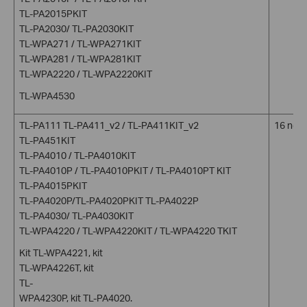
TL-PA2015PKIT
TL-PA2030/ TL-PA2030KIT
TL-WPA271 / TL-WPA271KIT
TL-WPA281 / TL-WPA281KIT
TL-WPA2220 / TL-WPA2220KIT
TL-WPA4530
TL-PA111 TL-PA411_v2 / TL-PA411KIT_v2
16 nœu
TL-PA451KIT
TL-PA4010 / TL-PA4010KIT
TL-PA4010P / TL-PA4010PKIT / TL-PA4010PT KIT
TL-PA4015PKIT
TL-PA4020P/TL-PA4020PKIT TL-PA4022P
TL-PA4030/ TL-PA4030KIT
TL-WPA4220 / TL-WPA4220KIT / TL-WPA4220 TKIT
Kit TL-WPA4221, kit
TL-WPA4226T, kit
TL-
WPA4230P, kit TL-PA4020.