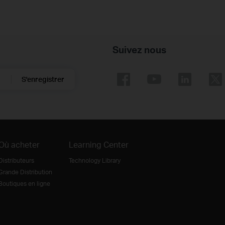
Suivez nous
S'enregistrer
Où acheter
Learning Center
Distributeurs
Technology Library
Grande Distribution
Boutiques en ligne