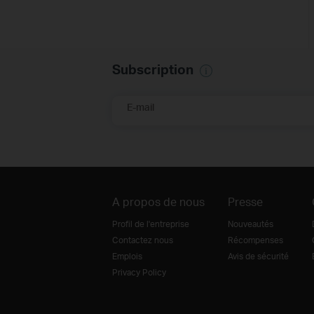
Subscription
E-mail
A propos de nous
Presse
Profil de l'entreprise
Nouveautés
Contactez nous
Récompenses
Emplois
Avis de sécurité
Privacy Policy