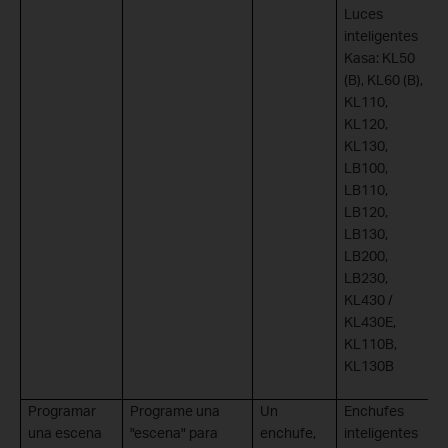
Luces
inteligentes
Kasa: KL50
(B), KL60 (B),
KL110,
KL120,
KL130,
LB100,
LB110,
LB120,
LB130,
LB200,
LB230,
KL430 /
KL430E,
KL110B,
KL130B
Programar
Programe una
Un
Enchufes
una escena
"escena" para
enchufe,
inteligentes