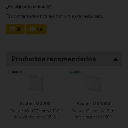
¿Es útil este artículo?
Tus comentarios nos ayudan a mejorar esta web.
Sí
No
Productos recomendados
NUEVO
NUEVO
Archer MX700
Archer MX1500
Router 4G+ LTE con Wi-Fi 6
Router 4G+ con Wi-Fi de
de doble banda AX1500
doble banda AX1500