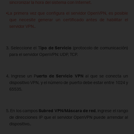
sincronizar la hora del sistema con Internet.
•La primera vez que configura el servidor OpenVPN, es posible
que necesite generar un certificado antes de habilitar el
servidor VPN..
3. Seleccione el T
ipo de Servicio
(protocolo de comunicación)
para el servidor OpenVPN: UDP, TCP.
4. Ingrese un P
uerto de Servicio VPN
al que se conecta un
dispositivo VPN, y el número de puerto debe estar entre 1024 y
65535.
5. En los campos
Subred VPN/Máscara de red
, ingrese el rango
de direcciones IP que el servidor OpenVPN puede arrendar al
dispositivo..