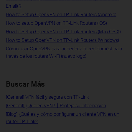
Email) ?
How to Setup OpenVPN on TP-Link Routers (Android)
How to setup OpenVPN on TP-Link Routers (iOS)
How to Setup OpenVPN on TP-Link Routers (Mac OS X)
How to Setup OpenVPN on TP-Link Routers (Windows)
Cómo usar OpenVPN para acceder a tu red doméstica a
través de los routers Wi-Fi (nuevo logo)
Buscar Más
[General] VPN fácil y segura con TP-Link
[General] ¿Qué es VPN?〡Proteja su información
[Blog] ¿Qué es y cómo configurar un cliente VPN en un
router TP-Link?