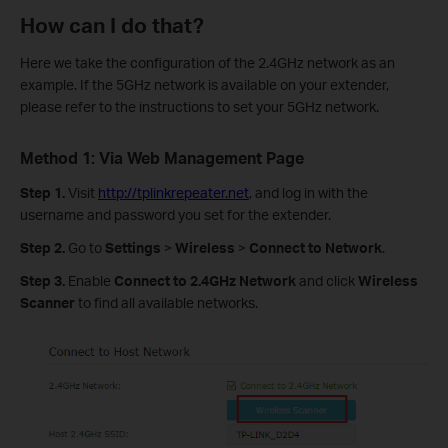
How can I do that?
Here we take the configuration of the 2.4GHz network as an
example. If the 5GHz network is available on your extender,
please refer to the instructions to set your 5GHz network.
Method 1: Via Web Management Page
Step 1.
Visit
http://tplinkrepeater.net
, and log in with the
username and password you set for the extender.
Step 2.
Go to
Settings
>
Wireless
>
Connect to Network
.
Step 3.
Enable
Connect to 2.4GHz Network
and click
Wireless
Scanner
to find all available networks.