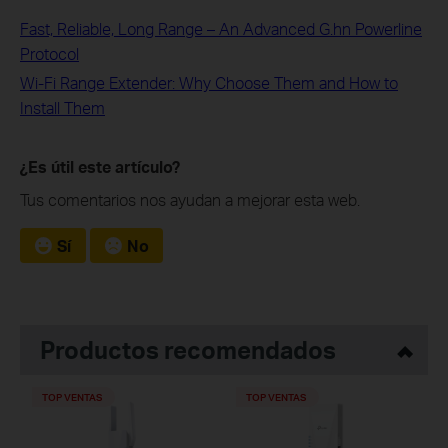
Fast, Reliable, Long Range – An Advanced G.hn Powerline
Protocol
Wi-Fi Range Extender: Why Choose Them and How to
Install Them
¿Es útil este artículo?
Tus comentarios nos ayudan a mejorar esta web.
Sí
No
Productos recomendados
TOP VENTAS
TOP VENTAS