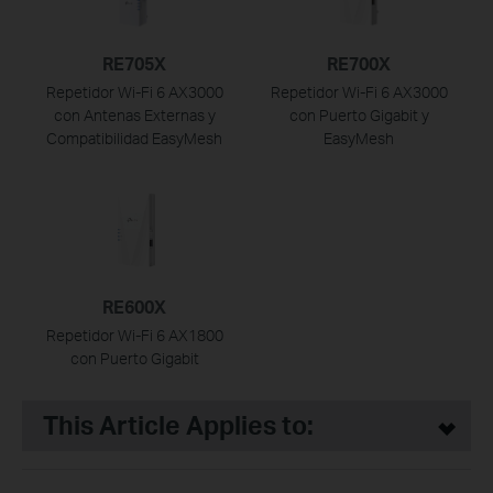
RE705X
RE700X
Repetidor Wi-Fi 6 AX3000
Repetidor Wi-Fi 6 AX3000
con Antenas Externas y
con Puerto Gigabit y
Compatibilidad EasyMesh
EasyMesh
RE600X
Repetidor Wi-Fi 6 AX1800
con Puerto Gigabit
This Article Applies to: