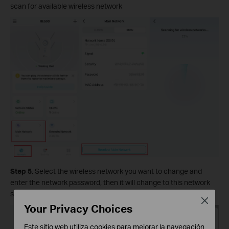
scan for available wireless network
Step 5.
Select the wireless network you want to change and
enter the network password, then it will change to this network
successfully.
Close
Your Privacy Choices
Este sitio web utiliza cookies para mejorar la navegación