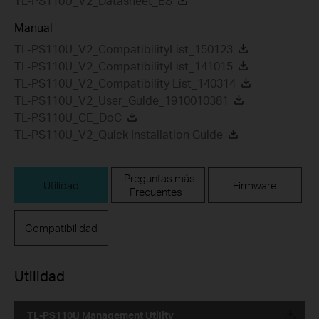
TL-PS110U_V2_Datasheet_ES
Manual
TL-PS110U_V2_CompatibilityList_150123
TL-PS110U_V2_CompatibilityList_141015
TL-PS110U_V2_Compatibility List_140314
TL-PS110U_V2_User_Guide_1910010381
TL-PS110U_CE_DoC
TL-PS110U_V2_Quick Installation Guide
Preguntas más
Utilidad
Firmware
Frecuentes
Compatibilidad
Utilidad
TL-PS110U Management Utility