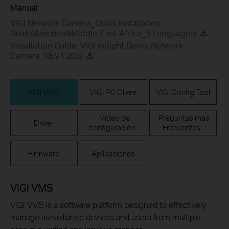
Manual
VIGI Network Camera_Quick Installation
Guide(America&Middle-East-Africa_5 Languages)
Installation Guide_VIGI InSight Dome Network
Camera_REV1.20.0
VIGI VMS
VIGI PC Client
VIGI Config Tool
Vídeo de
Preguntas más
Driver
configuración
Frecuentes
Firmware
Aplicaciones
VIGI VMS
VIGI VMS is a software platform designed to effectively
manage surveillance devices and users from multiple