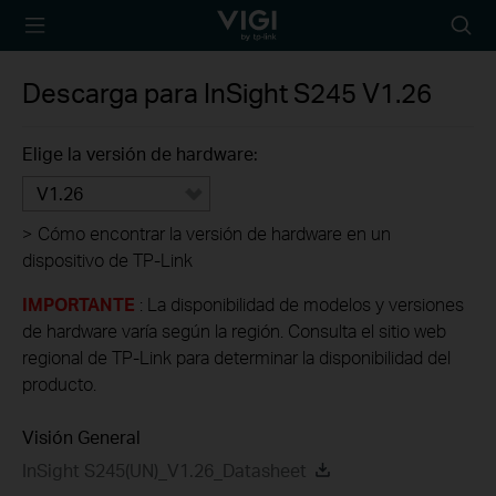
TP-Link, Reliably
Busca
Smart
Descarga para
InSight S245
V1.26
Elige la versión de hardware:
V1.26
>
Cómo encontrar la versión de hardware en un
dispositivo de TP-Link
IMPORTANTE
: La disponibilidad de modelos y versiones
de hardware varía según la región. Consulta el sitio web
regional de TP-Link para determinar la disponibilidad del
producto.
Visión General
InSight S245(UN)_V1.26_Datasheet