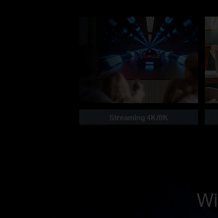
Streaming 4K/8K
Wi