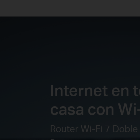
Internet en t
casa con Wi-
Router Wi-Fi 7 Doble