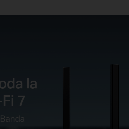
oda la
Fi 7
 Banda