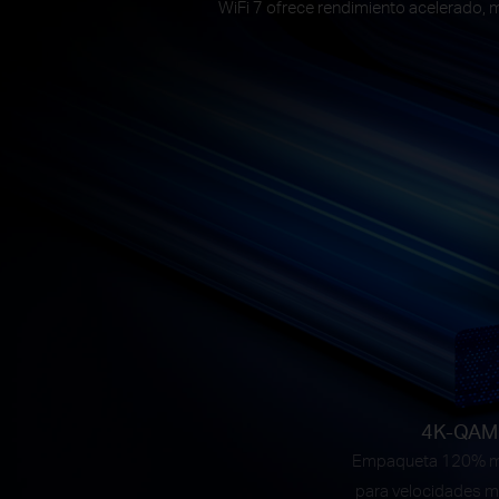
WiFi 7 ofrece rendimiento acelerado, me
4K-QAM
Empaqueta 120% m
para velocidades m