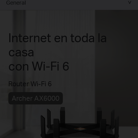
General
Internet en toda la
casa
con Wi-Fi 6
Router Wi-Fi 6
Archer AX6000