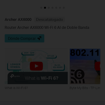
Archer AX6000
Descatalogado
Router Archer AX6000 Wi-Fi 6 AI de Doble Banda
Dónde Comprar
What is Wi-Fi 6?
Byte My Bits - TP-Link