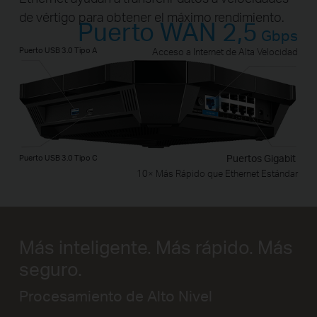
de vértigo para obtener el máximo rendimiento.
Puerto WAN 2,5
Gbps
Puerto USB 3.0 Tipo A
Acceso a Internet de Alta Velocidad
Puerto USB 3.0 Tipo C
Puertos Gigabit
10× Más Rápido que Ethernet Estándar
Más inteligente. Más rápido. Más
seguro.
Procesamiento de Alto Nivel