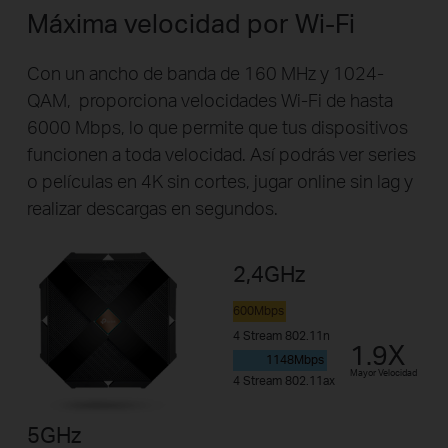
Máxima velocidad por Wi-Fi
Con un ancho de banda de 160 MHz y 1024-
QAM, proporciona velocidades Wi-Fi de hasta
6000 Mbps, lo que permite que tus dispositivos
funcionen a toda velocidad. Así podrás ver series
o películas en 4K sin cortes, jugar online sin lag y
realizar descargas en segundos.
2,4GHz
600Mbps
4 Stream 802.11n
1.9X
1148Mbps
Mayor Velocidad
4 Stream 802.11ax
5GHz