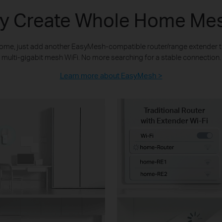
bly Create Whole Home Mes
home, just add another EasyMesh-compatible router/range extender 
multi-gigabit mesh WiFi. No more searching for a stable connection.
Learn more about EasyMesh >
Traditional Router
with Extender Wi-Fi