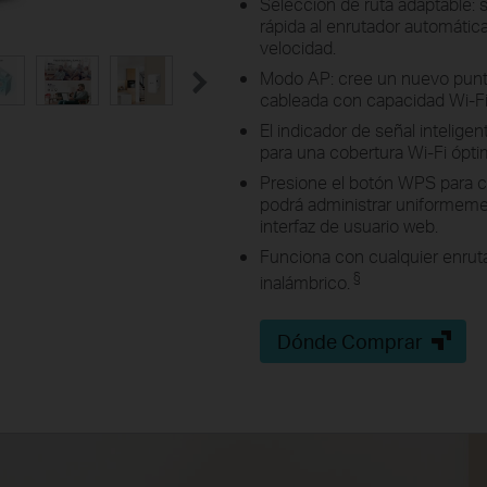
Selección de ruta adaptable: 
rápida al enrutador automátic
velocidad.
Modo AP: cree un nuevo punto
cableada con capacidad Wi-Fi
El indicador de señal intelige
para una cobertura Wi-Fi óptim
Presione el botón WPS para c
podrá administrar uniformemen
interfaz de usuario web.
Funciona con cualquier enrut
§
inalámbrico.
Dónde Comprar