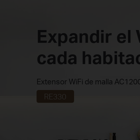
Expandir el 
cada habita
Extensor WiFi de malla AC120
RE330