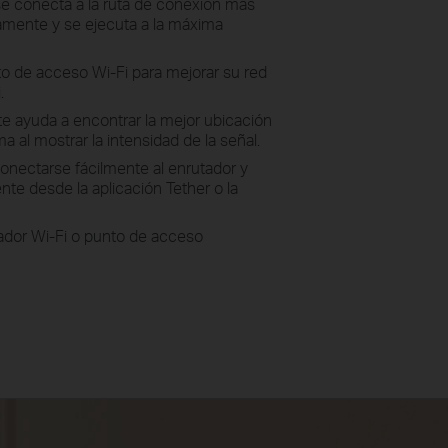
se conecta a la ruta de conexión más
amente y se ejecuta a la máxima
 de acceso Wi-Fi para mejorar su red
.
nte ayuda a encontrar la mejor ubicación
a al mostrar la intensidad de la señal.
onectarse fácilmente al enrutador y
te desde la aplicación Tether o la
ador Wi-Fi o punto de acceso