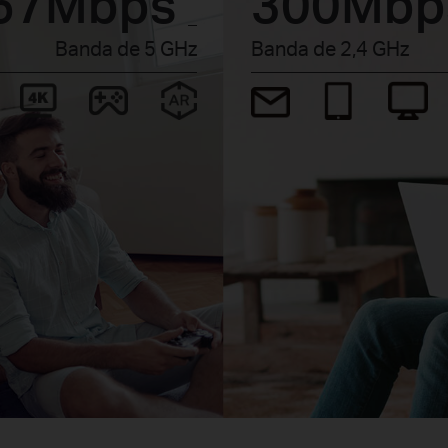
67Mbps
300Mb
_
Banda de 5 GHz
Banda de 2,4 GHz