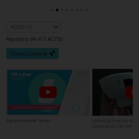
RE200 V5
Repetidor Wi-Fi 5 AC750
Dónde Comprar
Range Extender Series
Unboxing Extensor de c
Universal AC750 WiFi R