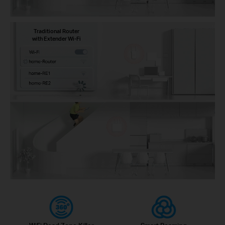
Traditional Router
with Extender Wi-Fi