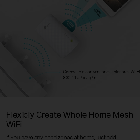
Compatible con versiones anteriores Wi-Fi
802.11 a / b / g / n
Flexibly Create Whole Home Mesh
WiFi
If you have any dead zones at home, just add