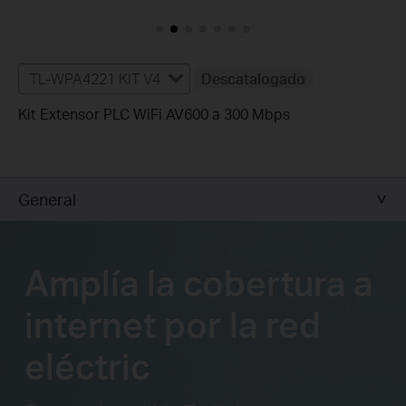
TL-WPA4221 KIT V4
Descatalogado
Kit Extensor PLC WiFi AV600 a 300 Mbps
General
Amplía la cobertura a
internet por la red
eléctric