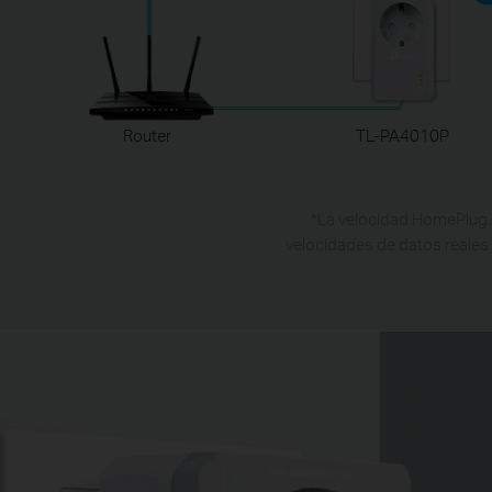
Router
TL-PA4010P
*
La velocidad HomePlug AV
velocidades de datos reales 