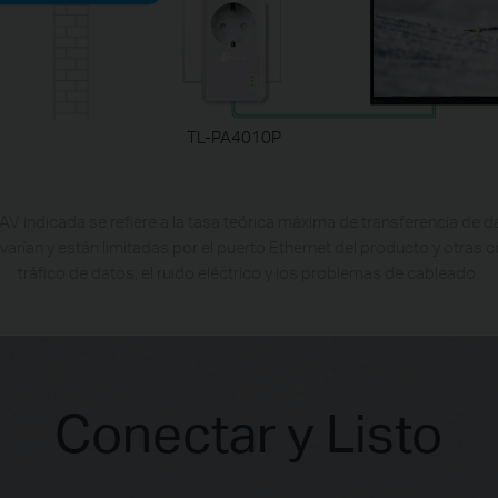
TL-PA4010P
 indicada se refiere a la tasa teórica máxima de transferencia de da
varían y están limitadas por el puerto Ethernet del producto y otras c
tráfico de datos, el ruido eléctrico y los problemas de cableado.
Conectar y Listo