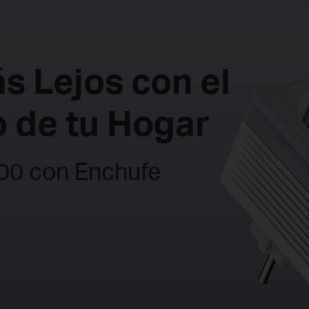
s Lejos con el
o de tu Hogar
600 con Enchufe