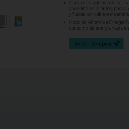
Plug and Play (Conectar y Usar
powerline en minutos, para qu
y fluidas por cable e inalámbr
Modo de Ahorro de Energía P
consumo de energía hasta e
Dónde Comprar