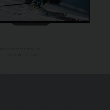
tos de la capa física. Las
ondiciones de la red, como el