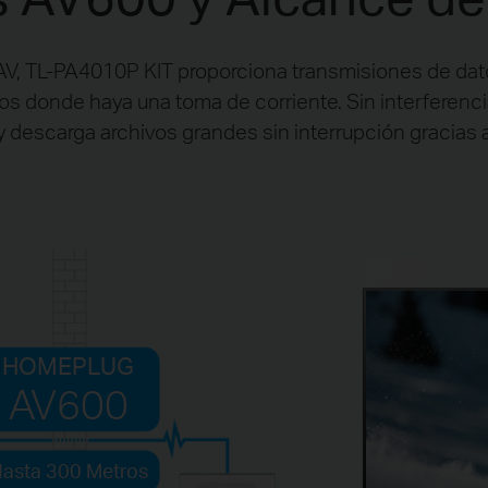
V, TL-PA4010P KIT proporciona transmisiones de datos
s donde haya una toma de corriente. Sin interferenci
y descarga archivos grandes sin interrupción gracias a
HOMEPLUG
AV600
asta 300 Metros