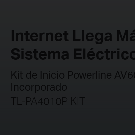
Internet Llega Má
Sistema Eléctric
Kit de Inicio Powerline AV
Incorporado
TL-PA4010P KIT