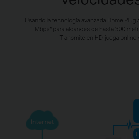
Usando la tecnología avanzada Home Plug A
Mbps
*
para alcances de hasta 300 metro
Transmite en HD, juega online 
Internet
H