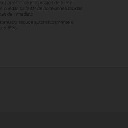
): permite la configuración de tu red
e puedas disfrutar de conexiones rápidas
icas de inmediato
atentado: reduce automáticamente el
n un 85%