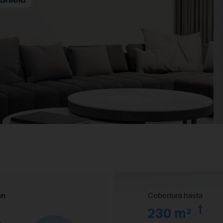
ón
Cobertura hasta
†
230 m²