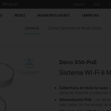
Soporte
Blog
P
PO
REDES
HOGAR INTELIGENTE
EMPRESAS
General
Cómo funciona el Mesh Deco
Deco X50-PoE
Sistema Wi-Fi 6
Cobertura en toda la casa
.
señal de internet a todos los
Alimentación PoE
. Los datos
solo cable, sin necesidad de 