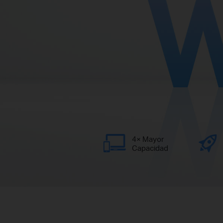
4× Mayor
Capacidad