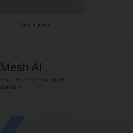
Sobre muebles
 Mesh AI
úbete a la avanzada tecnología Wi-
△
positivos.