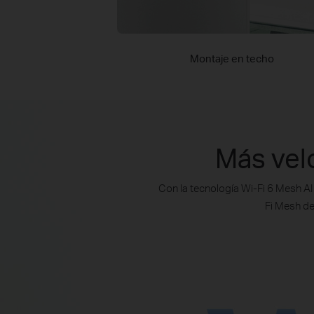
Montaje en techo
Más vel
Con la tecnología Wi-Fi 6 Mesh AI
Fi Mesh de