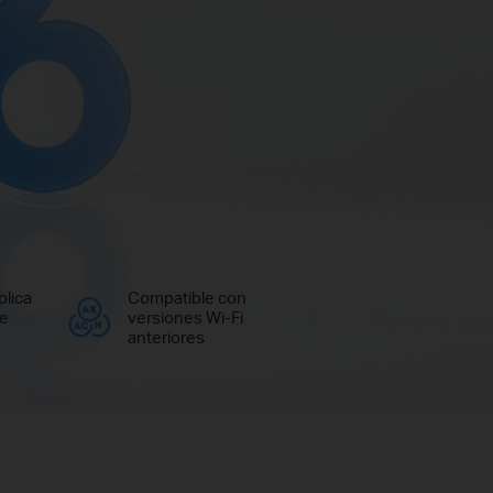
lica
Compatible con
de
versiones Wi-Fi
anteriores