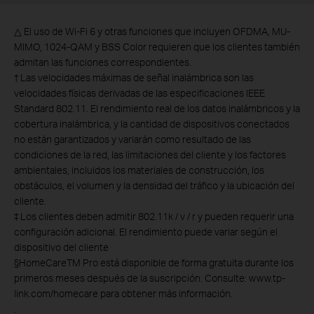
△
El uso de Wi-Fi 6 y otras funciones que incluyen OFDMA, MU-
MIMO, 1024-QAM y BSS Color requieren que los clientes también
admitan las funciones correspondientes.
†
Las velocidades máximas de señal inalámbrica son las
velocidades físicas derivadas de las especificaciones IEEE
Standard 802.11. El rendimiento real de los datos inalámbricos y la
cobertura inalámbrica, y la cantidad de dispositivos conectados
no están garantizados y variarán como resultado de las
condiciones de la red, las limitaciones del cliente y los factores
ambientales, incluidos los materiales de construcción, los
obstáculos, el volumen y la densidad del tráfico y la ubicación del
cliente.
‡
Los clientes deben admitir 802.11k / v / r y pueden requerir una
configuración adicional. El rendimiento puede variar según el
dispositivo del cliente
§
HomeCareTM Pro está disponible de forma gratuita durante los
primeros meses después de la suscripción. Consulte: www.tp-
link.com/homecare para obtener más información.
.