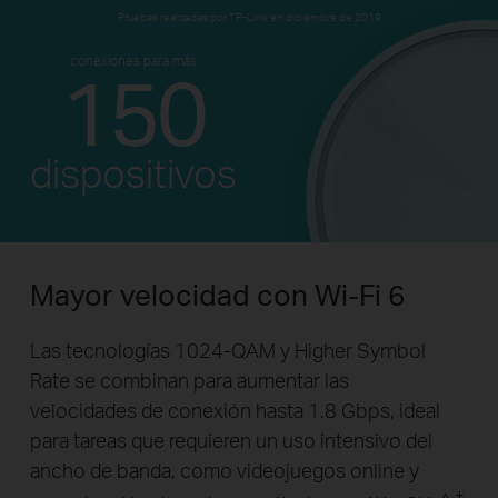
Pruebas realizadas por TP-Link en diciembre de 2019
conexiones para más
150
dispositivos
Mayor velocidad con Wi-Fi 6
Las tecnologías 1024-QAM y Higher Symbol
Rate se combinan para aumentar las
velocidades de conexión hasta 1.8 Gbps, ideal
para tareas que requieren un uso intensivo del
ancho de banda, como videojuegos online y
△
†