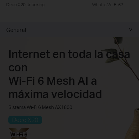
Deco X20 Unboxing
What is Wi-Fi 6?
General
Internet en toda la casa
con
Wi-Fi 6 Mesh AI a
máxima velocidad
Sistema Wi-Fi 6 Mesh AX1800
Deco X20