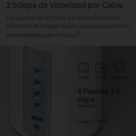
2.5Gbps de Velocidad por Cable
Los puertos de 2.5 Gbps y el puerto USB 3.0 lo
convierten en la mejor opción para crear una red en
§
casa preparada para el futuro.
Portátil
TV 4K
Ordenador
4 Puertos 2.5
Gbps
WAN/LAN
1 Puerto USB 3.0