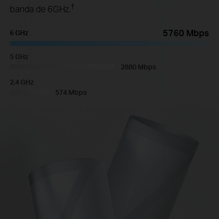
†
banda de 6GHz.
5760 Mbps
6 GHz
5 GHz
2880 Mbps
2,4 GHz
574 Mbps