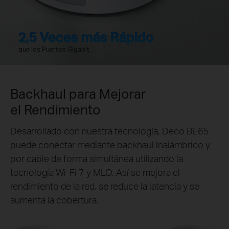
2,5 Veces más Rápido
que los Puertos Gigabit
Backhaul para Mejorar
el Rendimiento
Desarrollado con nuestra tecnología, Deco BE65
puede conectar mediante backhaul inalámbrico y
por cable de forma simultánea utilizando la
tecnología Wi-Fi 7 y MLO. Así se mejora el
rendimiento de la red, se reduce la latencia y se
aumenta la cobertura.