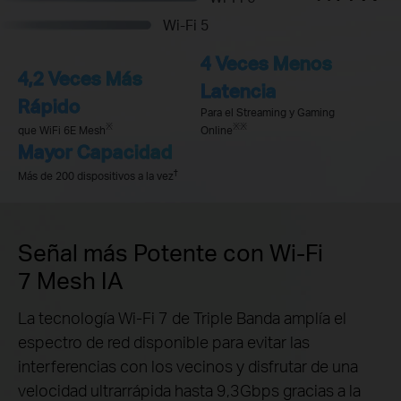
Wi-Fi 5
4 Veces Menos
4,2 Veces Más
Latencia
Rápido
Para el Streaming y Gaming
※
※
※
que WiFi 6E Mesh
Online
Mayor Capacidad
†
Más de 200 dispositivos a la vez
Señal más Potente con Wi-Fi
7 Mesh IA
La tecnología Wi-Fi 7 de Triple Banda amplía el
espectro de red disponible para evitar las
interferencias con los vecinos y disfrutar de una
velocidad ultrarrápida hasta 9,3Gbps gracias a la