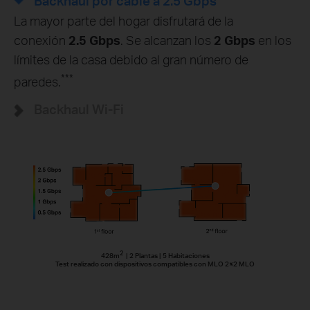
Backhaul por cable a 2.5 Gbps
La mayor parte del hogar disfrutará de la
conexión
2.5 Gbps
. Se alcanzan los
2 Gbps
en los
límites de la casa debido al gran número de
***
paredes.
Backhaul Wi-Fi
2
428m
| 2 Plantas | 5 Habitaciones
Test realizado con dispositivos compatibles con MLO 2×2 MLO