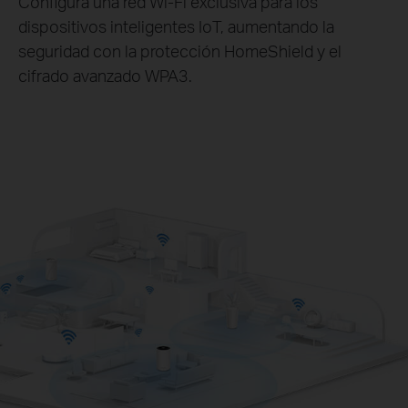
Configura una red Wi-Fi exclusiva para los
dispositivos inteligentes IoT, aumentando la
seguridad con la protección HomeShield y el
cifrado avanzado WPA3.