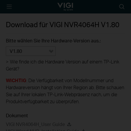
TP-Link, Reliably
Suche
Smart
Symbo
Download für
VIGI NVR4064H
V1.80
Bitte wählen Sie Ihre Hardware-Version aus.:
V1.80
>
Wie finde ich die Hardware Version auf einem TP-Link
Gerät?
WICHTIG
: Die Verfügbarkeit von Modellnummer und
Hardwareversion hängt von Ihrer Region ab. Bitte schauen
Sie auf Ihrer lokalen TP-Link-Webpräsenz nach, um die
Produktverfügbarkeit zu überprüfen.
Dokument
VIGI NVR4064H_User Guide