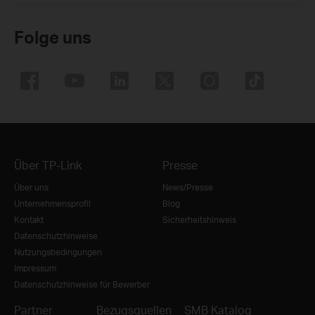
Folge uns
Über TP-Link
Presse
Über uns
News/Presse
Unternehmensprofil
Blog
Kontakt
Sicherheitshinweis
Datenschutzhinweise
Nutzungsbedingungen
Impressum
Datenschutzhinweise für Bewerber
Partner
Bezugsquellen
SMB Katalog