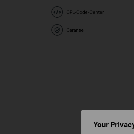
GPL-Code-Center
Garantie
Your Privac