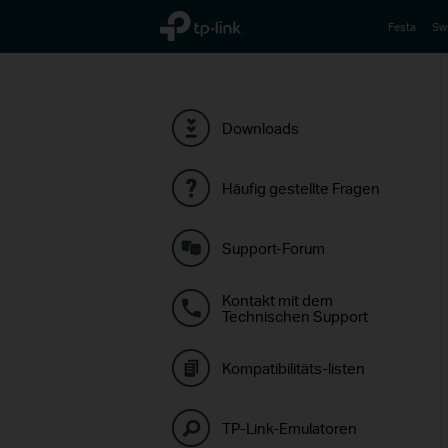
TP-Link, Reliably Smart
Festa
Sw
Downloads
Häufig gestellte Fragen
Support-Forum
Kontakt mit dem
Technischen Support
Kompatibilitäts-listen
TP-Link-Emulatoren