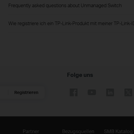
Frequently asked questions about Unmanaged Switch
Wie registriere ich ein TP-Link-Produkt mit meiner TP-Link-I
Folge uns
Registrieren
Partner
Bezugsquellen
SMB Katalog