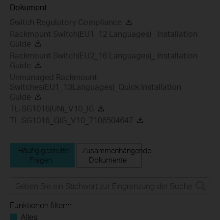
Dokument
Switch Regulatory Compliance
Rackmount Switch(EU1_12 Languages)_ Installation
Guide
Rackmount Switch(EU2_16 Languages)_ Installation
Guide
Unmanaged Rackmount
Switches(EU1_13Languages)_Quick Installation
Guide
TL-SG1016(UN)_V10_IG
TL-SG1016_QIG_V10_7106504647
Häufig gestellte
Zusammenhängende
Fragen
Dokumente
Funktionen filtern:
Alles