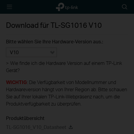
TP-Link,
Searc
Reliably
icon
Smart
Download für
TL-SG1016
V10
Bitte wählen Sie Ihre Hardware-Version aus.:
V10
>
Wie finde ich die Hardware Version auf einem TP-Link
Gerät?
WICHTIG
: Die Verfügbarkeit von Modellnummer und
Hardwareversion hängt von Ihrer Region ab. Bitte schauen
Sie auf Ihrer lokalen TP-Link-Webpräsenz nach, um die
Produktverfügbarkeit zu überprüfen.
Produktübersicht
TL-SG1016_V10_Datasheet