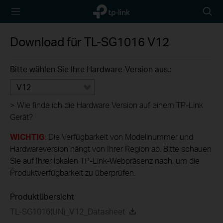
TP-Link,
Searc
Reliably
icon
Smart
Download für
TL-SG1016
V12
Bitte wählen Sie Ihre Hardware-Version aus.:
V12
>
Wie finde ich die Hardware Version auf einem TP-Link
Gerät?
WICHTIG
: Die Verfügbarkeit von Modellnummer und
Hardwareversion hängt von Ihrer Region ab. Bitte schauen
Sie auf Ihrer lokalen TP-Link-Webpräsenz nach, um die
Produktverfügbarkeit zu überprüfen.
Produktübersicht
TL-SG1016(UN)_V12_Datasheet