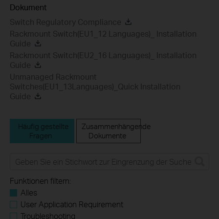
Dokument
Switch Regulatory Compliance
Rackmount Switch(EU1_12 Languages)_ Installation
Guide
Rackmount Switch(EU2_16 Languages)_ Installation
Guide
Unmanaged Rackmount
Switches(EU1_13Languages)_Quick Installation
Guide
Häufig gestellte
Zusammenhängende
Fragen
Dokumente
Funktionen filtern:
Alles
User Application Requirement
Troubleshooting