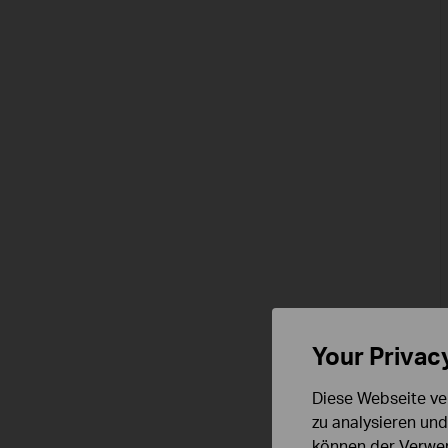
Your Privac
Diese Webseite ve
zu analysieren un
können der Verwen