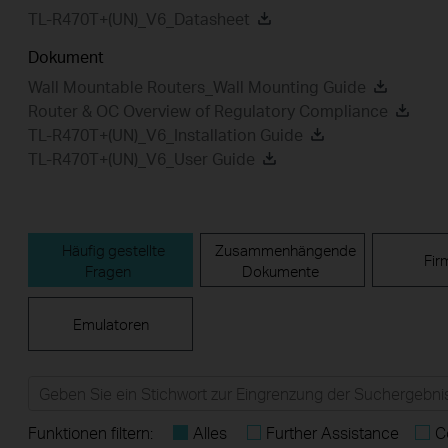
TL-R470T+(UN)_V6_Datasheet
Dokument
Wall Mountable Routers_Wall Mounting Guide
Router & OC Overview of Regulatory Compliance
TL-R470T+(UN)_V6_Installation Guide
TL-R470T+(UN)_V6_User Guide
Häufig gestellte
Zusammenhängende
Fir
Fragen
Dokumente
Emulatoren
Funktionen filtern:
Alles
Further Assistance
C