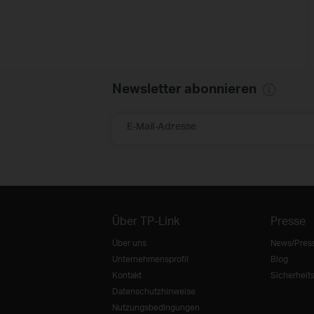
Newsletter abonnieren
E-Mail-Adresse
Über TP-Link
Presse
Über uns
News/Pres
Unternehmensprofil
Blog
Kontakt
Sicherheit
Datenschutzhinweise
Nutzungsbedingungen