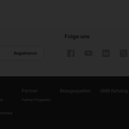
Folge uns
Registrieren
Partner
Bezugsquellen
SMB Katalog
se
Partner Programm
shinweis