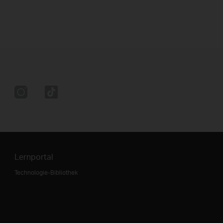
Lernportal
Technologie-Bibliothek