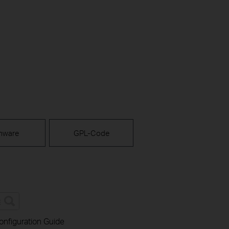
mware
GPL-Code
onfiguration Guide