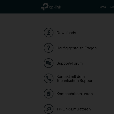
TP-Link, Reliably Smart
Festa
Sw
Downloads
Häufig gestellte Fragen
Support-Forum
Kontakt mit dem
Technischen Support
Kompatibilitäts-listen
TP-Link-Emulatoren