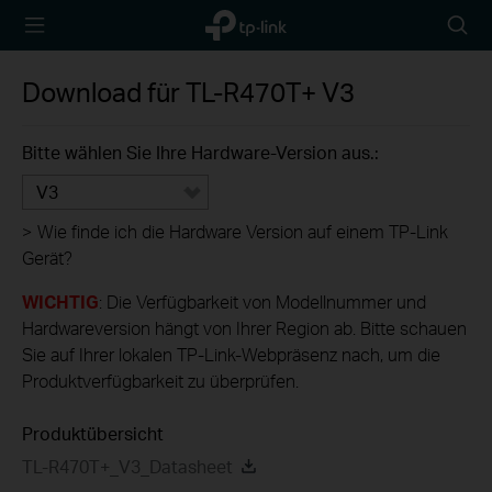
TP-Link,
Searc
Reliably
icon
Smart
Download für
TL-R470T+
V3
Bitte wählen Sie Ihre Hardware-Version aus.:
V3
>
Wie finde ich die Hardware Version auf einem TP-Link
Gerät?
WICHTIG
: Die Verfügbarkeit von Modellnummer und
Hardwareversion hängt von Ihrer Region ab. Bitte schauen
Sie auf Ihrer lokalen TP-Link-Webpräsenz nach, um die
Produktverfügbarkeit zu überprüfen.
Produktübersicht
TL-R470T+_V3_Datasheet