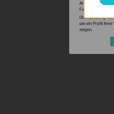
Analyse-Cookies er
Funktionsweise un
Die Marketing-Coo
um ein Profil Ihre
zeigen.