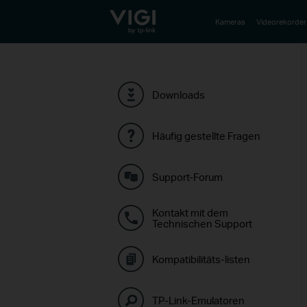
TP-Link, Reliably Smart
Kameras
Videorekorder
Downloads
Häufig gestellte Fragen
Support-Forum
Kontakt mit dem
Technischen Support
Kompatibilitäts-listen
TP-Link-Emulatoren