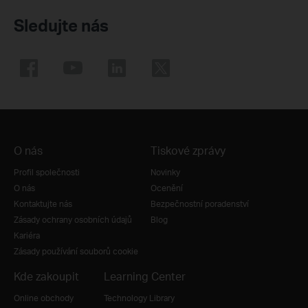
Sledujte nás
O nás
Tiskové zprávy
Profil společnosti
Novinky
O nás
Ocenění
Kontaktujte nás
Bezpečnostní poradenství
Zásady ochrany osobních údajů
Blog
Kariéra
Zásady používání souborů cookie
Kde zakoupit
Learning Center
Online obchody
Technology Library