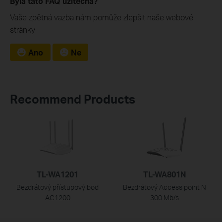
Byla tato FAQ užitečná?
Vaše zpětná vazba nám pomůže zlepšit naše webové
stránky
Ano
Ne
Recommend Products
TL-WA1201
TL-WA801N
Bezdrátový přístupový bod
Bezdrátový Access point N
AC1200
300 Mb/s