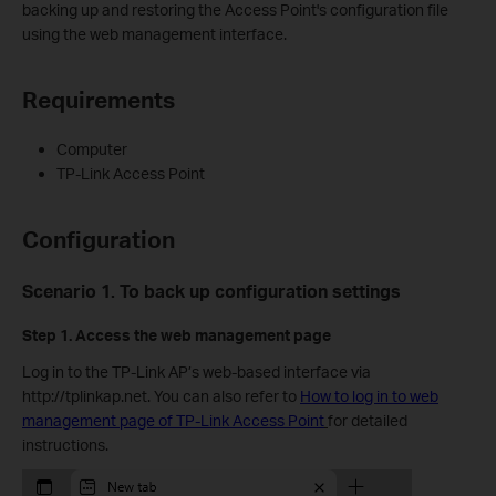
backing up and restoring the Access Point's configuration file
using the web management interface.
Requirements
Computer
TP-Link Access Point
Configuration
Scenario 1. To back up configuration settings
Step 1.
Access the web management page
Log in to the TP-Link AP’s web-based interface via
http://tplinkap.net. You can also refer to
How to log in to web
management page of TP-Link Access Point
for detailed
instructions.