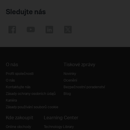
Sledujte nás
O nás
Tiskové zprávy
Profil společnosti
Novinky
O nás
Ocenění
Kontaktujte nás
Bezpečnostní poradenství
Zásady ochrany osobních údajů
Blog
Kariéra
Zásady používání souborů cookie
Kde zakoupit
Learning Center
Online obchody
Technology Library