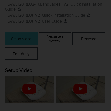
TL-WA1201(EU2-16Languages)_V2_Quick Installation
Guide
TL-WA1201(EU)_V2_Quick Installation Guide
TL-WA1201(EU)_V2_User Guide
Nejčastější
Setup Video
Firmware
dotazy
Emulátory
Setup Video