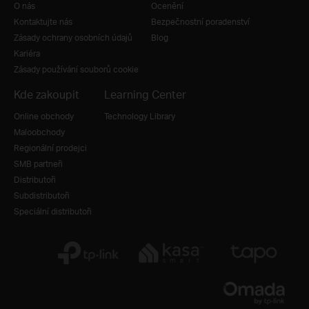
O nás
Ocenění
Kontaktujte nás
Bezpečnostní poradenství
Zásady ochrany osobních údajů
Blog
Kariéra
Zásady používání souborů cookie
Kde zakoupit
Learning Center
Online obchody
Technology Library
Maloobchody
Regionální prodejci
SMB partneři
Distributoři
Subdistributoři
Speciální distributoři