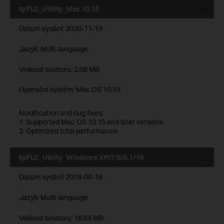
tpPLC_Utility_Mac 10.15
Datum vydání:
2020-11-19
Jazyk:
Multi-language
Velikost souboru:
2.08 MB
Operační systém: Mac OS 10.15
Modification and bug fixes:
1. Supported Mac OS 10.15 and later versions
2. Optimized total performance
tpPLC_Utility_Windows XP/7/8/8.1/10
Datum vydání:
2018-08-16
Jazyk:
Multi-language
Velikost souboru:
18.69 MB