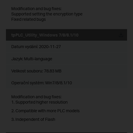
Modification and bug fixes:
Supported setting the encryption type
Fixed related bugs
tpPLC_Utility_Windows 7/8/8.1/10
Datum vydání:
2020-11-27
Jazyk:
Multi-language
Velikost souboru:
78.83 MB
Operační systém: Win7/8/8.1/10
Modification and bug fixes:
1. Supported higher resolution
2. Compatible with more PLC models
3. Independent of Flash