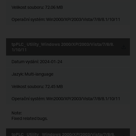
Velikost souboru:
72.06 MB
Operační systém: Win2000/XP/2003/Vista/7/8/8.1/10/11
tpPLC_ Utility_Windows 2000/XP/2003/Vista/7/8/8.
1/10/11
Datum vydání:
2024-01-24
Jazyk:
Multi-language
Velikost souboru:
72.45 MB
Operační systém: Win2000/XP/2003/Vista/7/8/8.1/10/11
Note:
Fixed related bugs.
tpPLC_ Utility _Windows 2000/XP/2003/Vista/7/8/8.