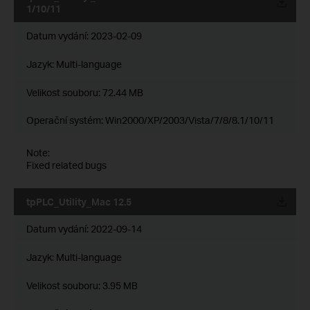
1/10/11
Datum vydání:
2023-02-09
Jazyk:
Multi-language
Velikost souboru:
72.44 MB
Operační systém: Win2000/XP/2003/Vista/7/8/8.1/10/11
Note:
Fixed related bugs
tpPLC_Utility_Mac 12.5
Datum vydání:
2022-09-14
Jazyk:
Multi-language
Velikost souboru:
3.95 MB