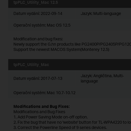
tpPLC_Utility_Mac 12.5
Datum vydání:
2022-09-14
Jazyk:
Multi-language
Operační systém: Mac OS 12.5
Modification and bug fixes:
Newly support the G.hn products like PG2400P/PG2405P/PG120
Support the newest MACOS System(Monterey 12.5)
tpPLC_Utility_Mac
Jazyk:
Angličtina, Multi-
Datum vydání:
2017-07-13
language
Operační systém: Mac 10.7-10.12
Modifications and Bug Fixes:
Modifications and Bug Fixes
1. Add Power Saving Mode on-off option.
2. Fix the bug that have no 'website' button for TL-WPA4220 to l
3. Correct the Powerline Speed of 9 series devices.