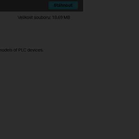
Stáhnout
Velikost souboru:
18.69 MB
models of PLC devices.