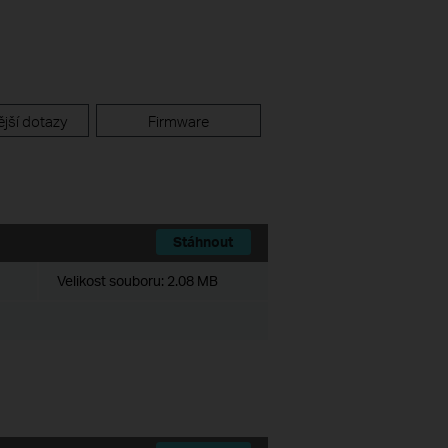
jší dotazy
Firmware
Stáhnout
Velikost souboru:
2.08 MB