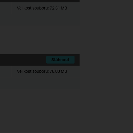
Velikost souboru:
72.31 MB
Stáhnout
Velikost souboru:
78.83 MB