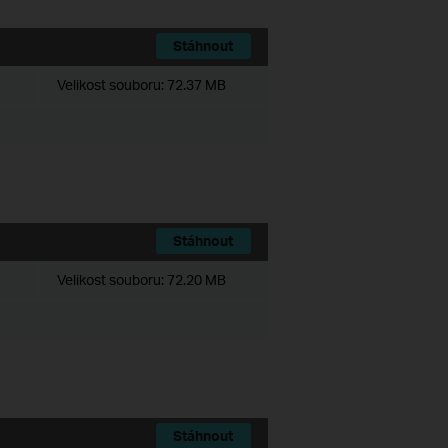
Stáhnout
Velikost souboru:
72.37 MB
Stáhnout
Velikost souboru:
72.20 MB
Stáhnout