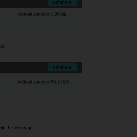
Stáhnout
Velikost souboru:
3.95 MB
0;
Stáhnout
Velikost souboru:
50.13 MB
ogin the web page.