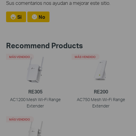
Sus comentarios nos ayudan a mejorar este sitio.
Si
No
Recommend Products
MÁS VENDIDO
MÁS VENDIDO
RE305
RE200
AC1200 Mesh Wi-Fi Range
AC750 Mesh Wi-Fi Range
Extender
Extender
MÁS VENDIDO