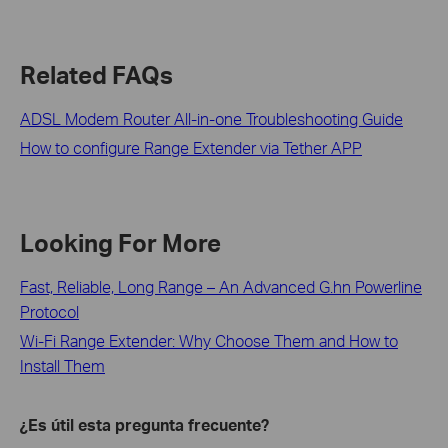
Related FAQs
ADSL Modem Router All-in-one Troubleshooting Guide
How to configure Range Extender via Tether APP
Looking For More
Fast, Reliable, Long Range – An Advanced G.hn Powerline
Protocol
Wi-Fi Range Extender: Why Choose Them and How to
Install Them
¿Es útil esta pregunta frecuente?