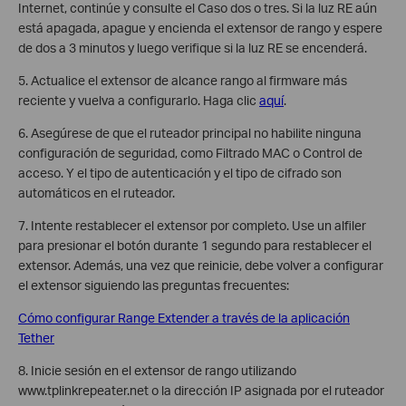
Internet, continúe y consulte el Caso dos o tres. Si la luz RE aún
está apagada, apague y encienda el extensor de rango y espere
de dos a 3 minutos y luego verifique si la luz RE se encenderá.
5. Actualice el extensor de alcance rango al firmware más
reciente y vuelva a configurarlo. Haga clic
aquí
.
6. Asegúrese de que el ruteador principal no habilite ninguna
configuración de seguridad, como Filtrado MAC o Control de
acceso. Y el tipo de autenticación y el tipo de cifrado son
automáticos en el ruteador.
7. Intente restablecer el extensor por completo. Use un alfiler
para presionar el botón durante 1 segundo para restablecer el
extensor. Además, una vez que reinicie, debe volver a configurar
el extensor siguiendo las preguntas frecuentes:
Cómo configurar Range Extender a través de la aplicación
Tether
8. Inicie sesión en el extensor de rango utilizando
www.tplinkrepeater.net o la dirección IP asignada por el ruteador