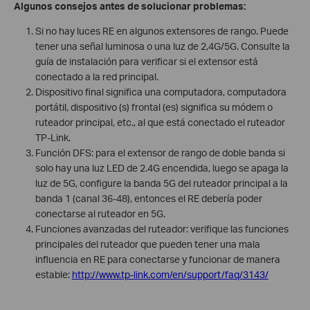
Algunos consejos antes de solucionar problemas:
Si no hay luces RE en algunos extensores de rango. Puede
tener una señal luminosa o una luz de 2,4G/5G. Consulte la
guía de instalación para verificar si el extensor está
conectado a la red principal.
Dispositivo final significa una computadora, computadora
portátil, dispositivo (s) frontal (es) significa su módem o
ruteador principal, etc., al que está conectado el ruteador
TP-Link.
Función DFS: para el extensor de rango de doble banda si
solo hay una luz LED de 2.4G encendida, luego se apaga la
luz de 5G, configure la banda 5G del ruteador principal a la
banda 1 (canal 36-48), entonces el RE debería poder
conectarse al ruteador en 5G.
Funciones avanzadas del ruteador: verifique las funciones
principales del ruteador que pueden tener una mala
influencia en RE para conectarse y funcionar de manera
estable:
http://www.tp-link.com/en/support/faq/3143/