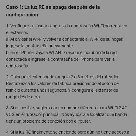
Caso 1: La luz RE se apaga después de la
configuración
1. Verifique si el usuario ingresa la contraseña Wi-Fi correcta en
el extensor.
a. Al olvidar el Wi-Fi y volver a conectarse al Wi-Fi de su hogar,
ingrese la contraseña nuevamente.
b. en el iPhone, vaya a WLAN-> resalte el nombre de la red
conectada e ingrese la contraseña del iPhone para ver la
contraseña.
2. Coloque el extensor de rango a 2 o 3 metros del ruteador.
Restablezca los valores de fábrica presionando el botón de
reinicio durante unos segundos. Y configura el extensor de
rango desde cero.
3. Si es posible, sugiera dar un nombre diferente para Wi-Fi 2.4G
y 5G en el ruteador principal. Nos ayudará a localizar qué banda
tiene un problema de conexión con el router.
4. Si la luz RE finalmente se enciende pero aún no tiene acceso a