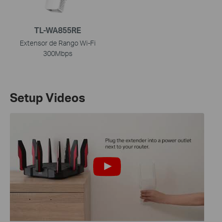
TL-WA855RE
Extensor de Rango Wi-Fi
300Mbps
Setup Videos