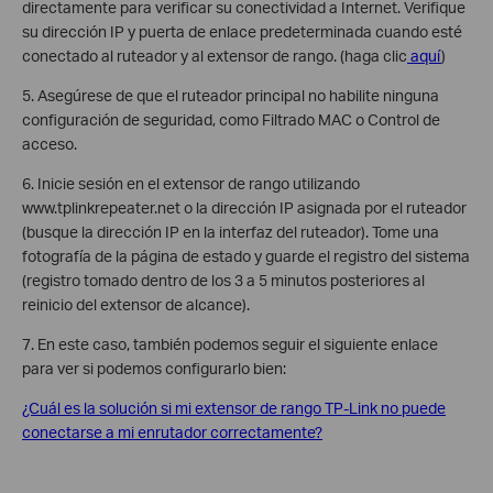
directamente para verificar su conectividad a Internet. Verifique
su dirección IP y puerta de enlace predeterminada cuando esté
conectado al ruteador y al extensor de rango. (haga clic
aquí
)
5. Asegúrese de que el ruteador principal no habilite ninguna
configuración de seguridad, como Filtrado MAC o Control de
acceso.
6. Inicie sesión en el extensor de rango utilizando
www.tplinkrepeater.net o la dirección IP asignada por el ruteador
(busque la dirección IP en la interfaz del ruteador). Tome una
fotografía de la página de estado y guarde el registro del sistema
(registro tomado dentro de los 3 a 5 minutos posteriores al
reinicio del extensor de alcance).
7. En este caso, también podemos seguir el siguiente enlace
para ver si podemos configurarlo bien:
¿Cuál es la solución si mi extensor de rango TP-Link no puede
conectarse a mi enrutador correctamente?