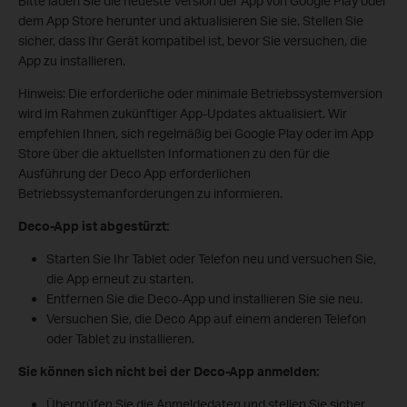
Bitte laden Sie die neueste Version der App von Google Play oder
dem App Store herunter und aktualisieren Sie sie. Stellen Sie
sicher, dass Ihr Gerät kompatibel ist, bevor Sie versuchen, die
App zu installieren.
Hinweis: Die erforderliche oder minimale Betriebssystemversion
wird im Rahmen zukünftiger App-Updates aktualisiert. Wir
empfehlen Ihnen, sich regelmäßig bei Google Play oder im App
Store über die aktuellsten Informationen zu den für die
Ausführung der Deco App erforderlichen
Betriebssystemanforderungen zu informieren.
Deco-App ist abgestürzt:
Starten Sie Ihr Tablet oder Telefon neu und versuchen Sie,
die App erneut zu starten.
Entfernen Sie die Deco-App und installieren Sie sie neu.
Versuchen Sie, die Deco App auf einem anderen Telefon
oder Tablet zu installieren.
Sie können sich nicht bei der Deco-App anmelden:
Überprüfen Sie die Anmeldedaten und stellen Sie sicher,