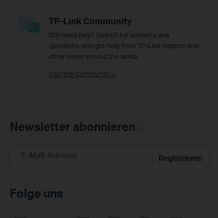
TP-Link Community
Still need help? Search for answers, ask
questions, and get help from TP-Link experts and
other users around the world.
Visit the Community >
Newsletter abonnieren
E-Mail-Adresse
Registrieren
Folge uns