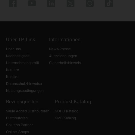
Über TP-Link
Informationen
Über uns
News/Presse
Nachhaltigkeit
Auszeichnungen
Unternehmensprofil
Sicherheitshinweis
Karriere
Kontakt
Datenschutzhinweise
Nutzungsbedingungen
Bezugsquellen
Produkt Katalog
Value Added Distributoren
SOHO Katalog
Distributoren
SMB Katalog
Solution Partner
Online-Shops