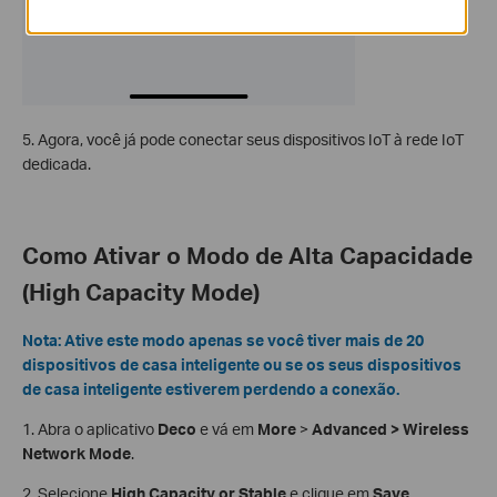
5. Agora, você já pode conectar seus dispositivos IoT à rede IoT
dedicada.
Como Ativar o Modo de Alta Capacidade
(High Capacity Mode)
Nota: Ative este modo apenas se você tiver mais de 20
dispositivos de casa inteligente ou se os seus dispositivos
de casa inteligente estiverem perdendo a conexão.
1. Abra o aplicativo
Deco
e vá em
More
>
Advanced > Wireless
Network Mode
.
2. Selecione
High Capacity or Stable
e clique em
Save
.