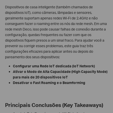
Dispositivos de casa inteligente (também chamados de
dispositivos IoT), como câmeras, lâmpadas e sensores,
geralmente suportam apenas redes Wi-Fi de 2.4GHz e não
conseguem fazer o roaming entre os nós da rede mesh. Em uma
rede mesh Deco, isso pode causar falhas de conexão durante a
configuração, quedas frequentes ou fazer com que os
dispositivos fiquem presos a um sinal fraco. Para ajudar você a
prevenir ou corrigir esses problemas, este guia traz três
configurações eficazes para aplicar antes ou depois do
pareamento dos seus dispositivos:
Configurar uma Rede IoT dedicada (IoT Network)
Ativar o Modo de Alta Capacidade (High Capacity Mode)
para mais de 20 dispositivos IoT
Desativar o Fast Roaming e o Beamforming
Principais Conclusões (Key Takeaways)