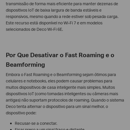
transmissão de forma mais eficiente para manter dezenas de
dispositivos IoT de baixa largura de banda estáveis e
responsivos, mesmo quando a rede estiver sob pesada carga.
Este recurso está disponível no Wi-Fi 7 e em modelos
selecionados de Deco Wi-Fi 6E.
Por Que Desativar o Fast Roaming e o
Beamforming
Embora o Fast Roaming e o Beamforming sejam ótimos para
celulares e notebooks, eles podem causar problemas para
muitos dispositivos de casa inteligente mais simples. Muitos
dispositivos IoT (como tomadas inteligentes ou câmeras mais
antigas) não suportam protocolos de roaming. Quando o sistema
Deco tenta alternar o dispositivo para um sinal melhor, o
dispositivo pode:
Recusar-se a conectar.
Ficar preso a um sinal fraco e distante.