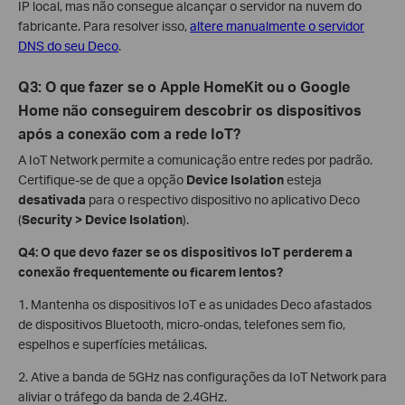
IP local, mas não consegue alcançar o servidor na nuvem do
fabricante. Para resolver isso,
altere manualmente o servidor
DNS do seu Deco
.
Q3: O que fazer se o Apple HomeKit ou o Google
Home não conseguirem descobrir os dispositivos
após a conexão com a rede IoT?
A IoT Network permite a comunicação entre redes por padrão.
Certifique-se de que a opção
Device Isolation
esteja
desativada
para o respectivo dispositivo no aplicativo Deco
(
Security > Device Isolation
).
Q4: O que devo fazer se os dispositivos IoT perderem a
conexão frequentemente ou ficarem lentos?
1. Mantenha os dispositivos IoT e as unidades Deco afastados
de dispositivos Bluetooth, micro-ondas, telefones sem fio,
espelhos e superfícies metálicas.
2. Ative a banda de 5GHz nas configurações da IoT Network para
aliviar o tráfego da banda de 2.4GHz.