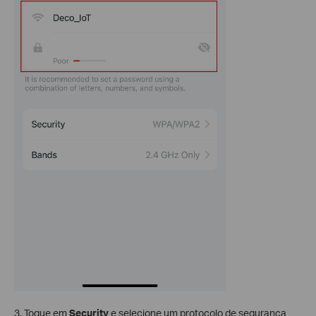
3. Toque em
Security
e selecione um protocolo de segurança