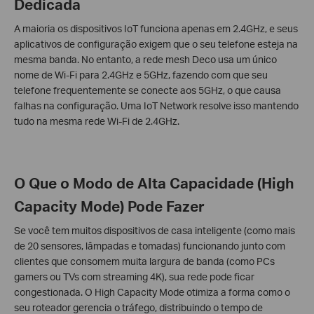
Dedicada
A maioria os dispositivos IoT funciona apenas em 2.4GHz, e seus
aplicativos de configuração exigem que o seu telefone esteja na
mesma banda. No entanto, a rede mesh Deco usa um único
nome de Wi-Fi para 2.4GHz e 5GHz, fazendo com que seu
telefone frequentemente se conecte aos 5GHz, o que causa
falhas na configuração. Uma IoT Network resolve isso mantendo
tudo na mesma rede Wi-Fi de 2.4GHz.
O Que o Modo de Alta Capacidade (High
Capacity Mode) Pode Fazer
Se você tem muitos dispositivos de casa inteligente (como mais
de 20 sensores, lâmpadas e tomadas) funcionando junto com
clientes que consomem muita largura de banda (como PCs
gamers ou TVs com streaming 4K), sua rede pode ficar
congestionada. O High Capacity Mode otimiza a forma como o
seu roteador gerencia o tráfego, distribuindo o tempo de