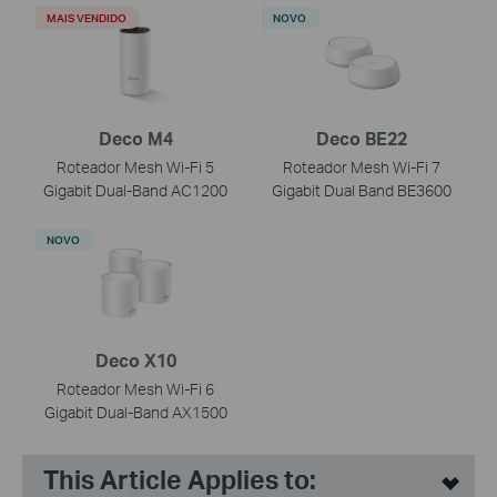
MAIS VENDIDO
NOVO
Deco M4
Deco BE22
Roteador Mesh Wi-Fi 5
Roteador Mesh Wi-Fi 7
Gigabit Dual-Band AC1200
Gigabit Dual Band BE3600
NOVO
Deco X10
Roteador Mesh Wi-Fi 6
Gigabit Dual-Band AX1500
This Article Applies to: