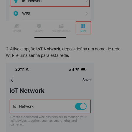
2. Ative a opção
IoT Network
, depois defina um nome de rede
Wi-Fi e uma senha para esta rede.