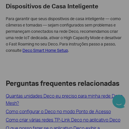
Dispositivos de Casa Inteligente
Para garantir que seus dispositivos de casa inteligente — como
câmeras e tomadas — sejam configurados sem problemas e
permaneçam conectados na rede Deco, recomendamos criar
uma rede IoT dedicada, ativar o High Capacity Mode e desativar
o Fast Roaming no seu Deco. Para instruções passo a passo,
consulte
Deco Smart Home Setup
.
Perguntas frequentes relacionadas
Quantas unidades Deco eu preciso para minha rede Deco
Mesh?
Como configurar o Deco no modo Ponto de Acesso
Como criar várias redes TP-Link Deco no aplicativo Deco
O que posso fazer se o aplicativo Deco exibir a