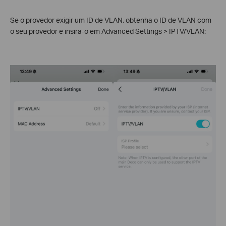
Se o provedor exigir um ID de VLAN, obtenha o ID de VLAN com
o seu provedor e insira-o em Advanced Settings > IPTV/VLAN: