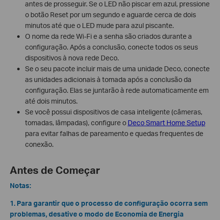
antes de prosseguir. Se o LED não piscar em azul, pressione
o botão Reset por um segundo e aguarde cerca de dois
minutos até que o LED mude para azul piscante.
O nome da rede Wi-Fi e a senha são criados durante a
configuração. Após a conclusão, conecte todos os seus
dispositivos à nova rede Deco.
Se o seu pacote incluir mais de uma unidade Deco, conecte
as unidades adicionais à tomada após a conclusão da
configuração. Elas se juntarão à rede automaticamente em
até dois minutos.
Se você possui dispositivos de casa inteligente (câmeras,
tomadas, lâmpadas), configure o
Deco Smart Home Setup
para evitar falhas de pareamento e quedas frequentes de
conexão.
Antes de Começar
Notas:
1. Para garantir que o processo de configuração ocorra sem
problemas, desative o modo de Economia de Energia