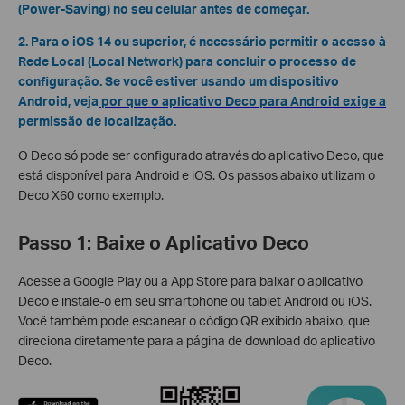
(Power-Saving) no seu celular antes de começar.
2. Para o iOS 14 ou superior, é necessário permitir o acesso à
Rede Local (Local Network) para concluir o processo de
configuração. Se você estiver usando um dispositivo
Android, veja
por que o aplicativo Deco para Android exige a
permissão de localização
.
O Deco só pode ser configurado através do aplicativo Deco, que
está disponível para Android e iOS. Os passos abaixo utilizam o
Deco X60 como exemplo.
Passo 1: Baixe o Aplicativo Deco
Acesse a Google Play ou a App Store para baixar o aplicativo
Deco e instale-o em seu smartphone ou tablet Android ou iOS.
Você também pode escanear o código QR exibido abaixo, que
direciona diretamente para a página de download do aplicativo
Deco.