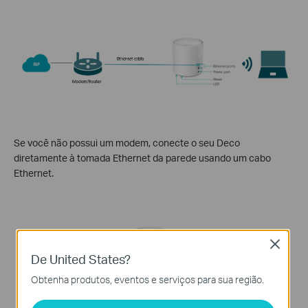
Se você não possui um modem, conecte o seu Deco
diretamente à tomada Ethernet da parede usando um cabo
Ethernet.
Close
De United States?
Obtenha produtos, eventos e serviços para sua região.