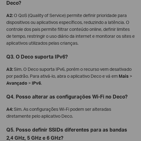
Deco?
A2:
O QoS (Quality of Service) permite definir prioridade para
dispositivos ou aplicativos específicos, reduzindo a latência. O
controle dos pais permite filtrar conteúdo online, definir limites
de tempo, restringir o uso diário da internet e monitorar os sites e
aplicativos utilizados pelas crianças.
Q3. O Deco suporta IPv6?
A3:
Sim. O Deco suporta IPv6, porém o recurso vem desativado
por padrão. Para ativá-lo, abra o aplicativo Deco e vá em
Mais
>
Avançado
>
IPv6
.
Q4. Posso alterar as configurações Wi-Fi no Deco?
A4:
Sim. As configurações Wi-Fi podem ser alteradas
diretamente pelo aplicativo Deco.
Q5. Posso definir SSIDs diferentes para as bandas
2,4 GHz, 5 GHz e 6 GHz?