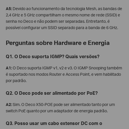
A5:
Devido ao funcionamento da tecnologia Mesh, as bandas de
2,4 GHz e 5 GHz compartilham o mesmo nome de rede (SSID) e
senha no Deco e não podem ser separadas. Entretanto, é
possível configurar um SSID separado para a banda de 6 GHz.
Perguntas sobre Hardware e Energia
Q1. O Deco suporta IGMP? Quais versões?
A1:
O Deco suporta IGMP v1, v2 e v3. O IGMP Snooping também
é suportado nos modos Router e Access Point, e vem habilitado
por padrão.
Q2. O Deco pode ser alimentado por PoE?
A2:
Sim. O Deco X50-POE pode ser alimentado tanto por um
switch PoE quanto por um adaptador de energia padrão.
Q3. Posso usar um cabo extensor DC com o