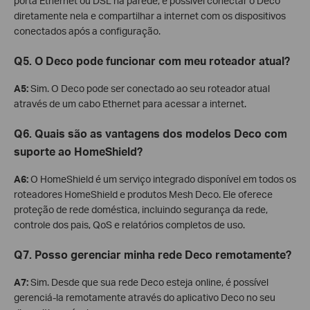
porta Ethernet ou DSL na parede, é possível conectar o Deco
diretamente nela e compartilhar a internet com os dispositivos
conectados após a configuração.
Q5. O Deco pode funcionar com meu roteador atual?
A5:
Sim. O Deco pode ser conectado ao seu roteador atual
através de um cabo Ethernet para acessar a internet.
Q6. Quais são as vantagens dos modelos Deco com
suporte ao HomeShield?
A6:
O HomeShield é um serviço integrado disponível em todos os
roteadores HomeShield e produtos Mesh Deco. Ele oferece
proteção de rede doméstica, incluindo segurança da rede,
controle dos pais, QoS e relatórios completos de uso.
Q7. Posso gerenciar minha rede Deco remotamente?
A7:
Sim. Desde que sua rede Deco esteja online, é possível
gerenciá-la remotamente através do aplicativo Deco no seu