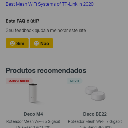
Best Mesh WiFi Systems of TP-Link in 2020
Esta FAQ é útil?
Seu feedback ajuda a melhorar este site.
Sim
Não
Produtos recomendados
MAIS VENDIDO
NOVO
Deco M4
Deco BE22
Roteador Mesh Wi-Fi 5 Gigabit
Roteador Mesh Wi-Fi 7 Gigabit
Dual-Band AC1200
Dual Band BE3600