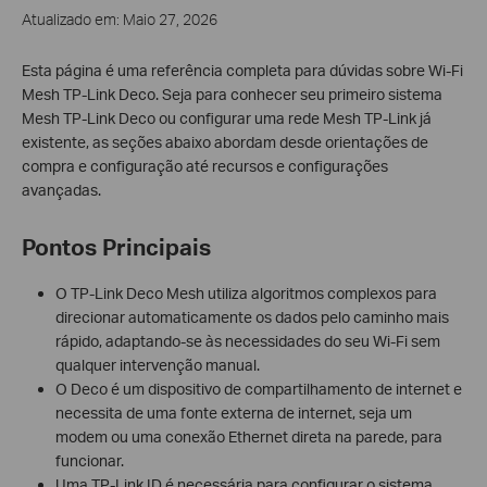
Atualizado em: Maio 27, 2026
Esta página é uma referência completa para dúvidas sobre Wi-Fi
Mesh TP-Link Deco. Seja para conhecer seu primeiro sistema
Mesh TP-Link Deco ou configurar uma rede Mesh TP-Link já
existente, as seções abaixo abordam desde orientações de
compra e configuração até recursos e configurações
avançadas.
Pontos Principais
O TP-Link Deco Mesh utiliza algoritmos complexos para
direcionar automaticamente os dados pelo caminho mais
rápido, adaptando-se às necessidades do seu Wi-Fi sem
qualquer intervenção manual.
O Deco é um dispositivo de compartilhamento de internet e
necessita de uma fonte externa de internet, seja um
modem ou uma conexão Ethernet direta na parede, para
funcionar.
Uma TP-Link ID é necessária para configurar o sistema