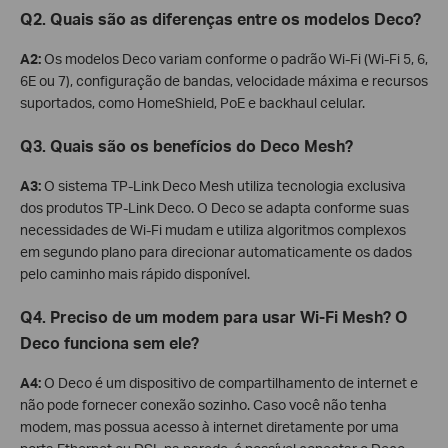
Q2. Quais são as diferenças entre os modelos Deco?
A2:
Os modelos Deco variam conforme o padrão Wi-Fi (Wi-Fi 5, 6,
6E ou 7), configuração de bandas, velocidade máxima e recursos
suportados, como HomeShield, PoE e backhaul celular.
Q3. Quais são os benefícios do Deco Mesh?
A3:
O sistema TP-Link Deco Mesh utiliza tecnologia exclusiva
dos produtos TP-Link Deco. O Deco se adapta conforme suas
necessidades de Wi-Fi mudam e utiliza algoritmos complexos
em segundo plano para direcionar automaticamente os dados
pelo caminho mais rápido disponível.
Q4. Preciso de um modem para usar Wi-Fi Mesh? O
Deco funciona sem ele?
A4:
O Deco é um dispositivo de compartilhamento de internet e
não pode fornecer conexão sozinho. Caso você não tenha
modem, mas possua acesso à internet diretamente por uma