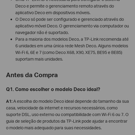
Deco e permite o gerenciamento remoto através do
aplicativo Deco em dispositivos móveis.
O Deco só pode ser configurado e gerenciado através do
aplicativo móvel Deco. O gerenciamento via computador ou
navegador não é suportado.
Para a maioria dos modelos Deco, a TP-Link recomenda até
6 unidades em uma única rede Mesh Deco. Alguns modelos
Wi-Fi 6, 6E e 7 (como Deco X68, X90, XE75, BE95 e BE85)
suportam mais unidades.
Antes da Compra
Q1. Como escolher o modelo Deco ideal?
A1:
A escolha do modelo Deco ideal depende do tamanho da sua
casa, velocidade da internet e recursos necessários, como
suporte DSL, uso externo ou compatibilidade com Wi-Fi 6 ou 7. O
guia de seleção de produtos da TP-Link pode ajudar a encontrar
o modelo mais adequado para suas necessidades.