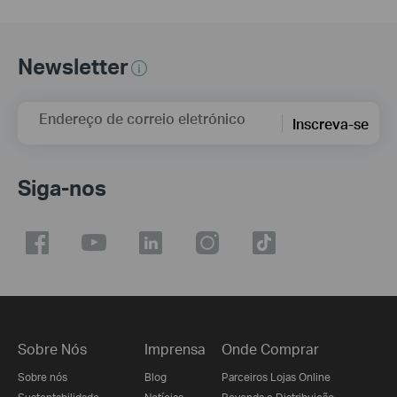
Newsletter
Endereço de correio eletrónico
Inscreva-se
Siga-nos
Sobre Nós
Imprensa
Onde Comprar
Sobre nós
Blog
Parceiros Lojas Online