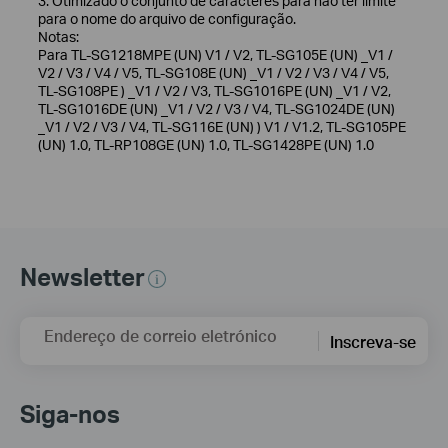
3. Otimizado o conjunto de caracteres para não ter limite
para o nome do arquivo de configuração.
Notas:
Para TL-SG1218MPE (UN) V1 / V2, TL-SG105E (UN) _V1 /
V2 / V3 / V4 / V5, TL-SG108E (UN) _V1 / V2 / V3 / V4 / V5,
TL-SG108PE ) _V1 / V2 / V3, TL-SG1016PE (UN) _V1 / V2,
TL-SG1016DE (UN) _V1 / V2 / V3 / V4, TL-SG1024DE (UN)
_V1 / V2 / V3 / V4, TL-SG116E (UN) ) V1 / V1.2, TL-SG105PE
(UN) 1.0, TL-RP108GE (UN) 1.0, TL-SG1428PE (UN) 1.0
Newsletter
Endereço de correio eletrónico
Inscreva-se
Siga-nos