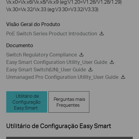
Vx.x0=Vx.x6/Vx.x8/Vx.x9 (eg:V1.20=V1.26/V1.28/1.29)
Vx.30=Vx.32/Vx.33 (eg:V3.30=V3.32/V3.33)
Visão Geral do Produto
PoE Switch Series Product Introduction
Documento
Switch Regulatory Compliance
Easy Smart Configuration Utility_User Guide
Easy Smart Switch(UN)_User Guide
Unmanaged Pro Configuration Utility_User Guide
Utilitário de
Perguntas mais
Configuração
Frequentes
Easy Smart
Utilitário de Configuração Easy Smart