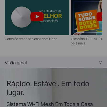
Conexão em toda a casa com Deco
Glossário TP-Link - DFS
5e e mais
Visão geral
Rápido. Estável. Em todo
lugar.
Sistema Wi-Fi Mesh Em Toda a Casa