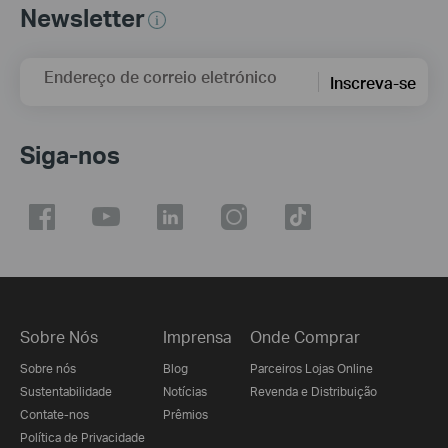
Newsletter
Endereço de correio eletrónico
Inscreva-se
Siga-nos
Sobre Nós
Imprensa
Onde Comprar
Sobre nós
Blog
Parceiros Lojas Online
Sustentabilidade
Notícias
Revenda e Distribuição
Contate-nos
Prêmios
Política de Privacidade