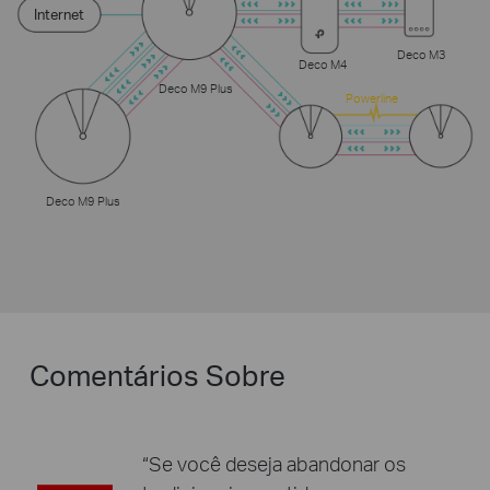
Internet
Deco M3
Deco M4
Deco M9 Plus
Powerline
Deco M9 Plus
Comentários Sobre
“Se você deseja abandonar os