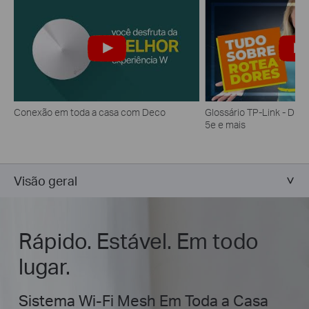
Conexão em toda a casa com Deco
Glossário TP-Link - DFS
5e e mais
Visão geral
Rápido. Estável. Em todo
lugar.
Sistema Wi-Fi Mesh Em Toda a Casa