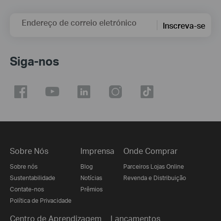
Endereço de correio eletrónico
Inscreva-se
Siga-nos
Sobre Nós
Imprensa
Onde Comprar
Sobre nós
Blog
Parceiros Lojas Online
Sustentabilidade
Notícias
Revenda e Distribuição
Contate-nos
Prêmios
Política de Privacidade
Centro de Aprendizagem
Lançamentos