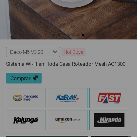
Deco M5 V3.20
Hot Buys
Sistema Wi-Fi em Toda Casa Roteador Mesh AC1300
Comprar