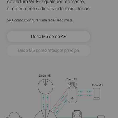
cobertura Wi-Fi a qualquer momento,
simplesmente adicionando mais Decos!
Veja como configurar uma rede Deco mista
Deco M5 como AP
Deco M5 como roteador principal
Deco M5
Deco E4
Deco M3