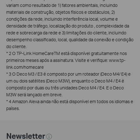
variam como resultado de 1) fatores ambientais, incluindo
materiais de construção, objetos físicos e obstáculos, 2)
condições da rede, incluindo interferência local, volume e
densidade de tráfego, localização do produto , complexidade da
rede e sobrecarga da rede e 3) limitações do cliente, incluindo
desempenho classificado, local, qualidade da conexão e condição
do cliente.
*
2 O TP-Link HomeCareTM está disponível gratuitamente nos
primeiros meses após a assinatura. Visite e verifique: www.tp-
link.com/homecare
*
3 O Deco M3 / E3 é composto por um roteador (Deco M4/ E4) e
um ou dois satélites (Deco M3W), enquanto o Deco M4 / E4 é
composto por duas ou três unidades Deco M4 / E4. E o Deco
M3W será lançado em breve.
*
4 Amazon Alexa ainda não está disponível em todos os idiomas e
países.
Newsletter