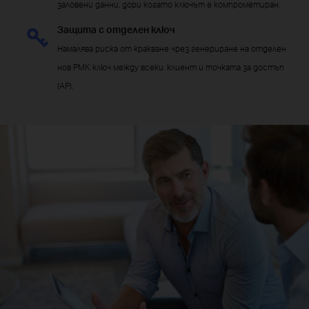
заловени данни, дори когато ключът е компрометиран.
Защита с отделен ключ
Намалява риска от кракване чрез генериране на отделен
нов PMK ключ между всеки. клиент и точката за достъп
(AP).