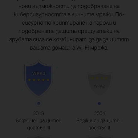
нови възможности за подобряване на
киберсигурността в личните мрежи. По-
сигурното криптиране на пароли и
подобрената защита срещу атаки на
грубата сила се комбинират, за да защитят
вашата домашна Wi-Fi мрежа.
2018
2004
Безжичен защитен
Безжичен защитен
достъп III
достъп II