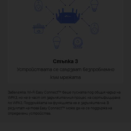
Стъпка 3
Устройствата се свързват безпроблемно
към мрежата
Забележка: Wi-Fi Easy Connect™ беше пусната под общия чадър на
WPA3, но не е част от задължителния процес на сертифициране
по WPA3. Поддръжката на функцията не е задължителна. В
резултат на това Easy Connect™ може да не се поддържа на
определени устройства.