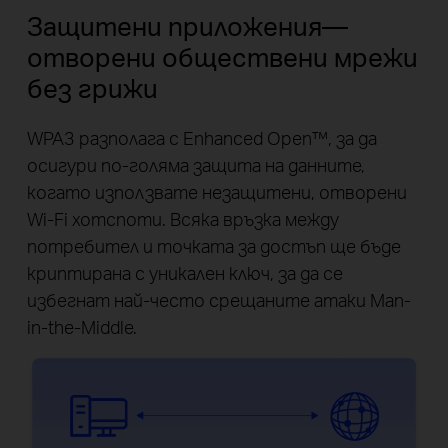
Защитени приложения—
отворени обществени мрежи
без грижи
WPA3 разполага с Enhanced Open™, за да
осигури по-голяма защита на данните,
когато използвате незащитени, отворени
Wi-Fi хотспоти. Всяка връзка между
потребител и точката за достъп ще бъде
криптирана с уникален ключ, за да се
избегнат най-често срещаните атаки Man-
in-the-Middle.