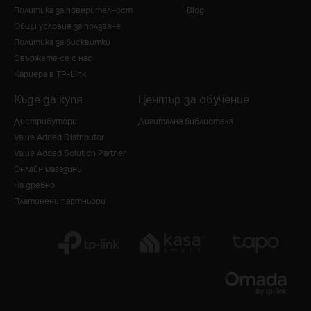
Политика за поверителност
Blog
Общи условия за ползване
Политика за бисквитки
Свържете се с нас
Кариера в TP-Link
Къде да купя
Център за обучение
Дистрибутори
Дигитална библиотека
Value Added Distributor
Value Added Solution Partner
Онлайн магазини
На дребно
Платинени партньори