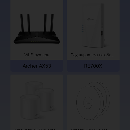
Wi-Fi рутери
Разширители на обхват
Archer AX53
RE700X