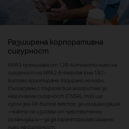
Разширена корпоративна
сигурност
WPA3 преминава от 128-битовото ниво на
сигурност на WPA2-Enterprise към 192-
битово криптиране, базирано на ключ.
Съгласуван с търговския алгоритъм за
национална сигурност (CNSA), той ще
използва 48-битов вектор за инициализация
—както се изисква от чувствителни
организации—за да гарантира максимално
ниво на сигурност.