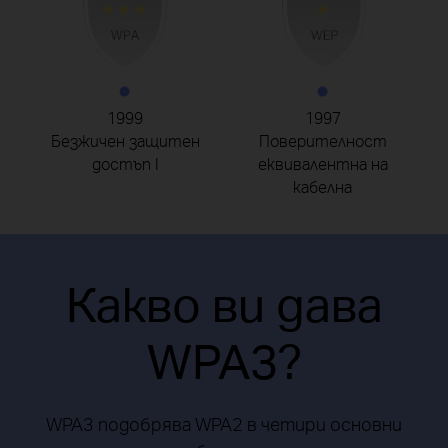
1999
1997
Безжичен защитен
Поверителност
достъп I
еквивалентна на
кабелна
Какво ви дава
WPA3?
WPA3 подобрява WPA2 в четири основни