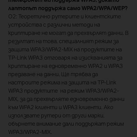
лаптопът поддържа само WPA2/WPA/WEP?
О2: Теоретично рутерите и клиентските
устройства с различни методи на
криптиране не могат да прехвърлят данни. В
резултат на това, специалният режим за
защита WPA3/WPA2-MIX на продуктите на
TP-Link WPA3 отговаря на изискванията за
криптиране на едновременно WPA2 и WPA3
предаване на данни. Ще трябва да
настроите режима на защита на TP-Link
WPA3 продуктите на режим WPA3/WPA2-
MIX, за да прехвърляте едновременно данни
към WPA2 клиенти и WPA3 клиенти. Ако
използвате рутери от други марки,
обърнете внимание дали поддържат режим
WPA3/WPA2-MIX.