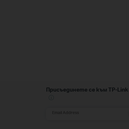
Присъединете се към TP-Li
Email Address