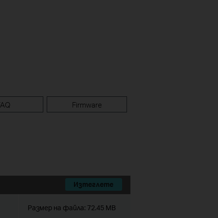
FAQ
Firmware
Изтеглете
Размер на файла:
72.45 MB