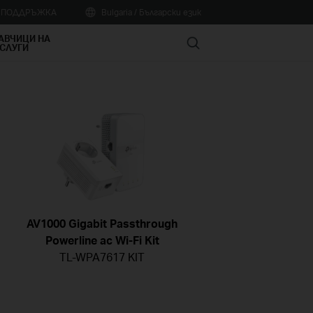
А ПОДДРЪЖКА
Bulgaria / Български език
АВЧИЦИ НА
Search
СЛУГИ
AV1000 Gigabit Passthrough
Powerline ac Wi-Fi Kit
TL-WPA7617 KIT