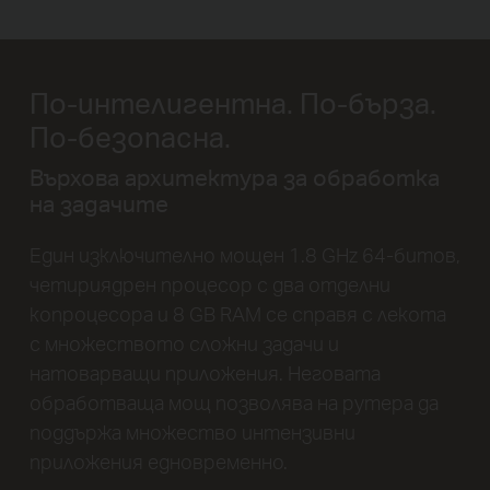
По-интелигентна. По-бърза.
По-безопасна.
Върхова архитектура за обработка
на задачите
Един изключително мощен 1.8 GHz 64-битов,
четириядрен процесор с два отделни
копроцесора и 8 GB RAM се справя с лекота
с множеството сложни задачи и
натоварващи приложения. Неговата
обработваща мощ позволява на рутера да
поддържа множество интензивни
приложения едновременно.