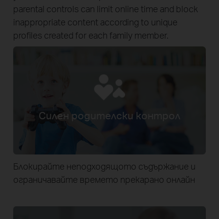
parental controls can limit online time and block
inappropriate content according to unique
profiles created for each family member.
Силен родителски контрол
Блокирайте неподходящото съдържание и
ограничавайте времето прекарано онлайн