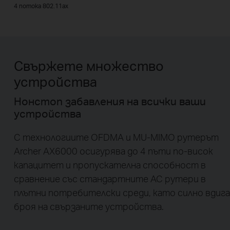
4 потока 802.11ax
Свържете множество
устройства
Нонстоп забавления на всички ваши
устройства
С технологиите OFDMA и MU-MIMO рутерът
Archer AX6000 осигурява до 4 пъти по-висок
капацитет и пропускателна способност в
сравнение със стандартните АС рутери в
плътни потребителски среди, като силно вдига
броя на свързаните устройства.