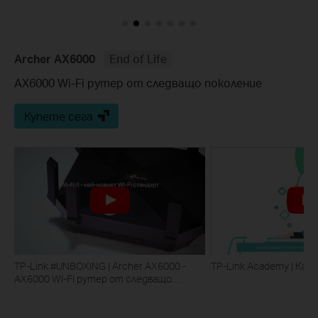
Archer AX6000
End of Life
AX6000 Wi-Fi рутер от следващо поколение
Купете сега
TP-Link #UNBOXING | Archer AX6000 -
TP-Link Academy | Какво
AX6000 Wi-Fi рутер от следващо
поколение