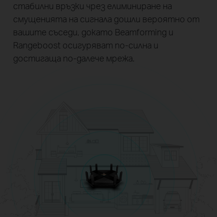
стабилни връзки чрез елиминиране на
смущенията на сигнала дошли вероятно от
вашите съседи, докато Beamforming и
Rangeboost осигуряват по-силна и
достигаща по-далече мрежа.