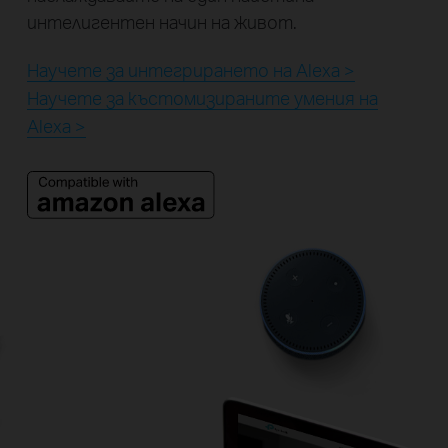
интелигентен начин на живот.
Научете за интегрирането на Alexa >
Научете за къстомизираните умения на
Alexa >