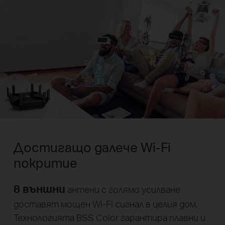
Достигащо далече Wi-Fi
покритие
8 външни
антени с голямо усилване
доставят мощен Wi-Fi сигнал в целия дом.
Технологията BSS Color гарантира плавни и