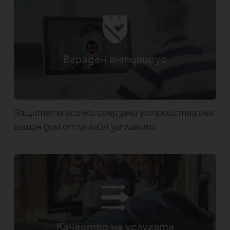
Вграден антивирус
Защитете всички свързани устройства във
вашия дом от онлайн заплахите
Качество на услугата