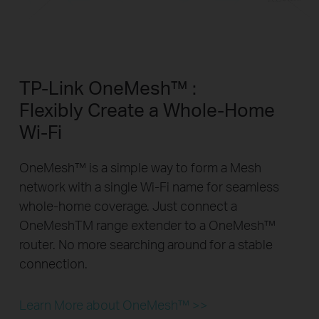
TP-Link OneMesh™ :
Flexibly Create a Whole-Home
Wi-Fi
OneMesh™ is a simple way to form a Mesh
network with a single Wi-Fi name for seamless
whole-home coverage. Just connect a
OneMeshTM range extender to a OneMesh™
router. No more searching around for a stable
connection.
Learn More about OneMesh™ >>