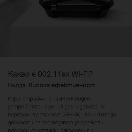
Какво е 802.11ax Wi-Fi?
Бърза. Висока ефективност.
Игри, стрийминг на 4K/8K видео,
устройства на умния дом и добавена/
виртуална реалност (AR/VR) - всички тези
дейности се състезават за мрежови
ресурси, създавайки закъснения и