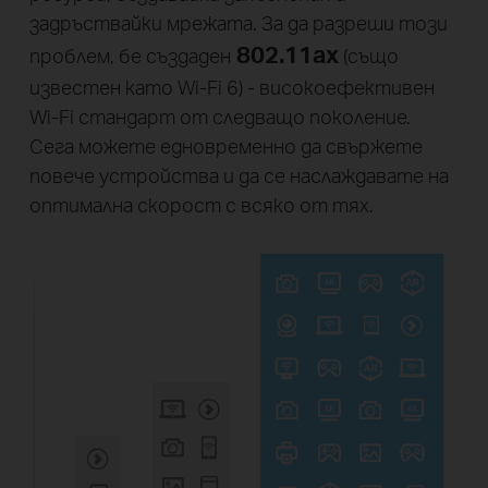
задръствайки мрежата. За да разреши този
802.11ax
проблем, бе създаден
(също
известен като Wi-Fi 6) - високоефективен
Wi-Fi стандарт от следващо поколение.
Сега можете едновременно да свържете
повече устройства и да се наслаждавате на
оптимална скорост с всяко от тях.