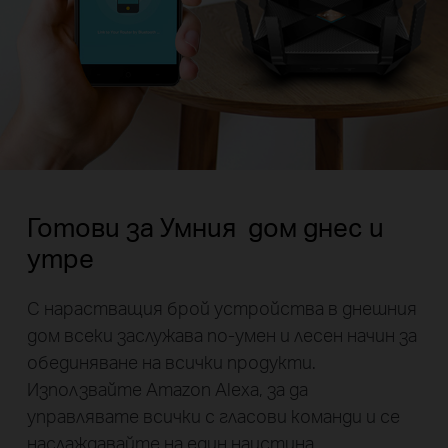
Готови за Умния дом днес и
утре
С нарастващия брой устройства в днешния
дом всеки заслужава по-умен и лесен начин за
обединяване на всички продукти.
Използвайте Amazon Alexa, за да
управлявате всички с гласови команди и се
наслаждавайте на един наистина