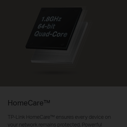
HomeCare™
TP-Link HomeCare™ ensures every device on
your network remains protected. Powerful