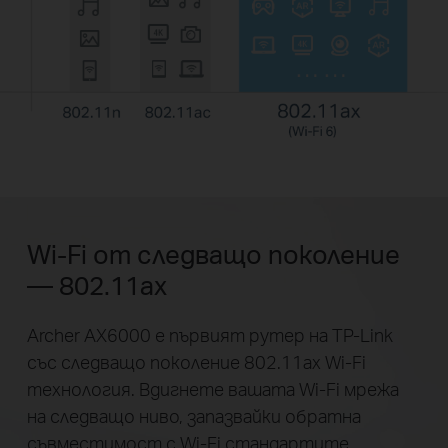
Wi-Fi от следващо поколение
— 802.11ax
Archer AX6000 е първият рутер на TP-Link
със следващо поколение 802.11ax Wi-Fi
технология. Вдигнете вашата Wi-Fi мрежа
на следващо ниво, запазвайки обратна
съвместимост с Wi-Fi стандартите