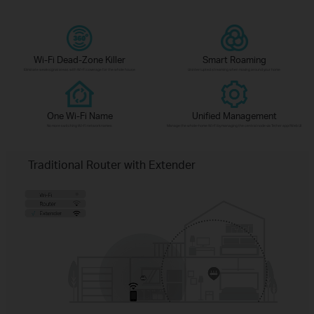
Wi-Fi Dead-Zone Killer
Smart Roaming
Eliminate weak signal areas with Wi-Fi coverage for the whole house
Uninterrupted streaming when moving around your home
One Wi-Fi Name
Unified Management
No more switching Wi-Fi network names
Manage the whole-home Wi-Fi by managing the central node via Tether app/Web UI
Traditional Router with Extender