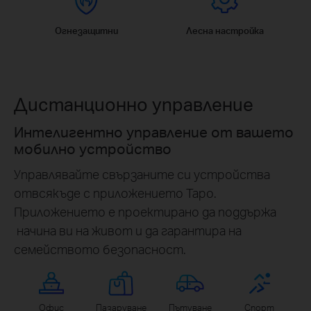
Огнезащитни
Лесна настройка
Дистанционно управление
Интелигентно управление от вашето
мобилно устройство
Управлявайте свързаните си устройства
отвсякъде с приложението Tapo.
Приложението е проектирано да поддържа
начина ви на живот и да гарантира на
семейството безопасност.
Офис
Пазаруване
Пътуване
Спорт