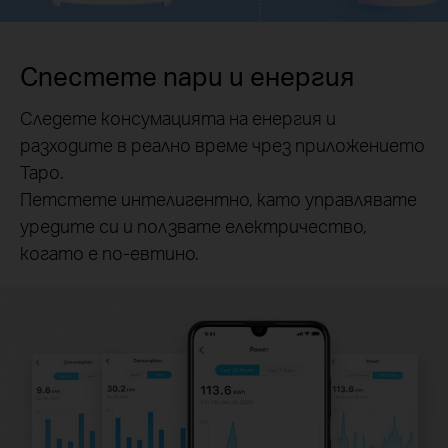
Спестете пари и енергия
Следете консумацията на енергия и
разходите в реално време чрез приложението
Tapo.
Петстете интелигентно, като управлявате
уредите си и ползвате електричество,
когато е по-евтино.