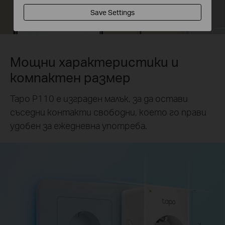
Save Settings
Мощни характеристики и
компактен размер
Tapo P110 е изграден малък, за да остави
съседни контакти свободни, което го прави
удобен за ежедневна употреба.