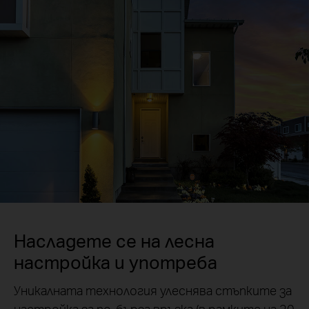
Насладете се на лесна
настройка и употреба
Уникалната технология улеснява стъпките за
настройка за по-бърза връзка (в рамките на 20