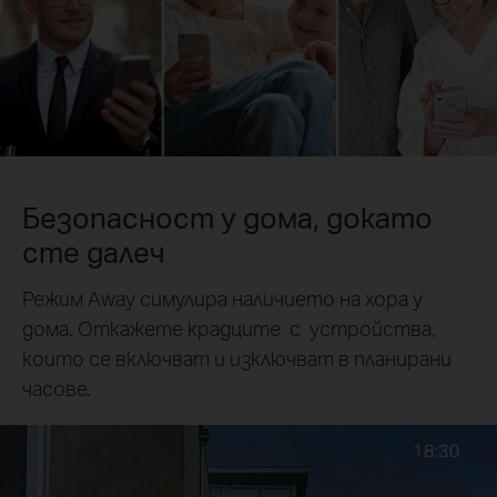
Безопасност у дома, докато
сте далеч
Режим Away симулира наличието на хора у
дома. Откажете крадците с устройства,
които се включват и изключват в планирани
часове.