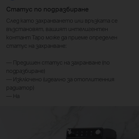
Статус по подразбиране
След като захранването или връзката се
възстановят, вашият интелигентен
контант Tapo може да приеме определен
статус на захранване:
— Предишен статус на захранване (по
подразбиране)
— Изключено (идеално за отоплитенния
радиатор)
— На