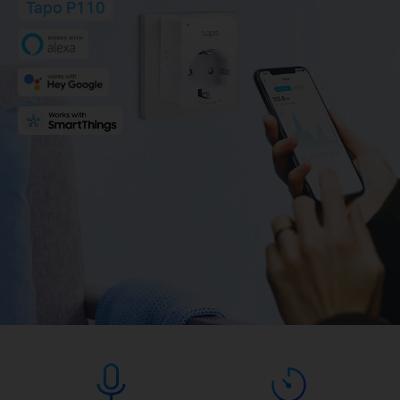
Tapo P110