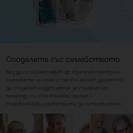
Споделете със семейството
Без да се ограничават до единичен контрол,
членовете на семейството могат директно
да споделят разрешения за управление
помежду си, спестявайки време и
подобрявайки удобството за потребителя.