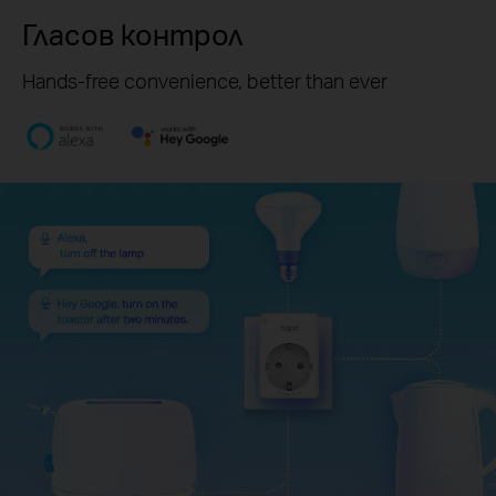
Гласов контрол
Hands-free convenience, better than ever