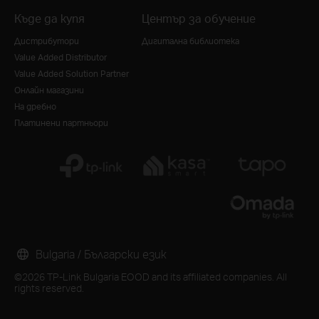
Къде да купя
Център за обучение
Дистрибутори
Дигитална библиотека
Value Added Distributor
Value Added Solution Partner
Онлайн магазини
На дребно
Платинени партньори
Bulgaria / Български език
©2026 TP-Link Bulgaria EOOD and its affiliated companies. All
rights reserved.