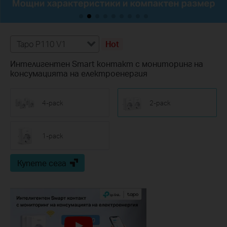
Tapo P110 V1
Hot
Интелигентен Smart контакт с мониторинг на
консумацията на електроенергия
4-pack
2-pack
1-pack
Купете сега