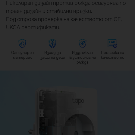
Никелиран дизайн против ръжда осигурява по-
траен дизайн и стабилни връзки.
Под строга проверка на качеството от CE,
UKCA сертификати.
Огнеупорен
Изход за
Издръжлив
Проверка на
материал
защита деца
& устойчив на
качеството
ръжда