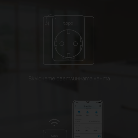
Включете светлинната лента