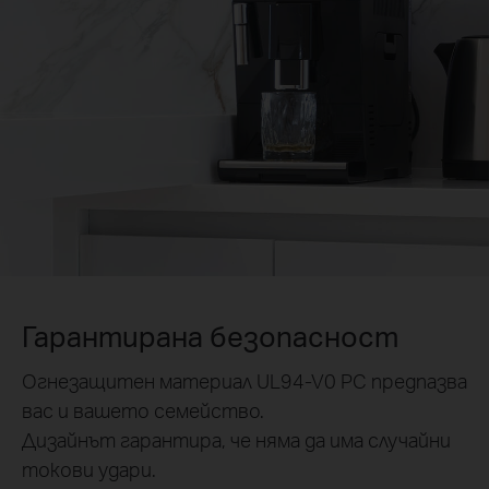
Гарантирана безопасност
Огнезащитен материал UL94-V0 PC предпазва
вас и вашето семейство.
Дизайнът гарантира, че няма да има случайни
токови удари.