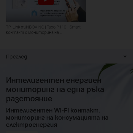
TP-Link #UNBOXING | Tapo P110 - Smart
контакт с мониторинг на
консумацията на електроенергия
Преглед
Интелигентен енергиен
мониторинг на една ръка
разстояние
Интелигентен Wi-Fi контакт,
мониторинг на консумацията на
електроенергия