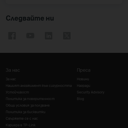
Следвайте ни
За нас
Преса
За нас
Новини
Нашият ангажимент към сигурността
Награди
Устойчивост
Security Advisory
Политика за поверителност
Blog
Общи условия за ползване
Политика за бисквитки
Свържете се с нас
Кариера в TP-Link