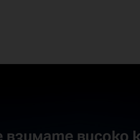
че взимате високо 