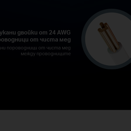
сукани двойки от 24 AWG
оводници от чиста мед
ни пороводници от чиста мед
между проводниците