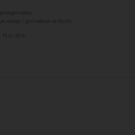
 меден кабел
ия номер 1 доставчик на WLAN
 15 m, 30 m