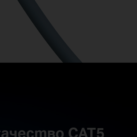
качество CAT5