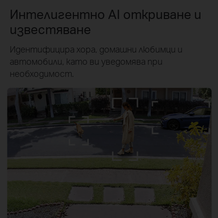
Интелигентно AI откриване и
известяване
Идентифицира хора, домашни любимци и
автомобили, като ви уведомява при
необходимост.