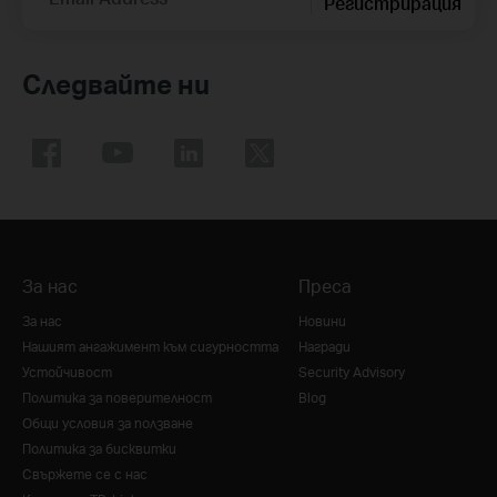
Регистрирация
Следвайте ни
За нас
Преса
За нас
Новини
Нашият ангажимент към сигурността
Награди
Устойчивост
Security Advisory
Политика за поверителност
Blog
Общи условия за ползване
Политика за бисквитки
Свържете се с нас