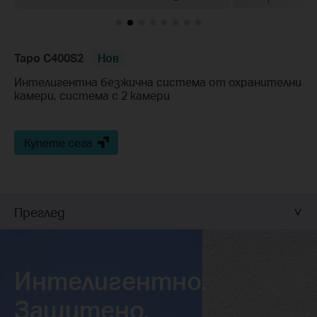
Tapo C400S2
Нов
Интелигентна безжична система от охранителни
камери, система с 2 камери
Купете сега
Преглед
Интелигентно.
Защитено.