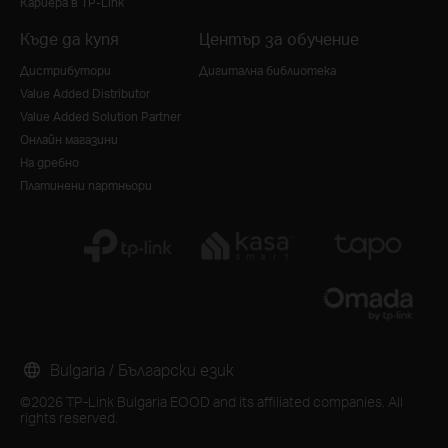
Кариера в TP-Link
Къде да купя
Център за обучение
Дистрибутори
Дигитална библиотека
Value Added Distributor
Value Added Solution Partner
Онлайн магазини
На дребно
Платинени партньори
Bulgaria / Български език
©2026 TP-Link Bulgaria EOOD and its affiliated companies. All
rights reserved.