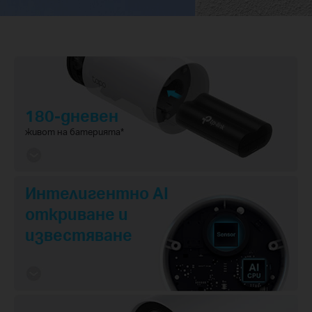
180-дневен
живот на батерията
*
Интелигентно AI
откриване и
известяване