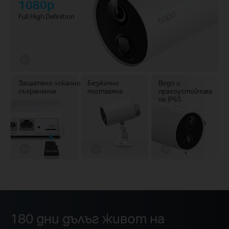
1080p
Full High Definition
Защитено локално
Безжично
Водо и
съхранение
поставяне
прахоустойчива
по IP65
180 дни дълъг живот на