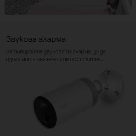
Звукова аларма
Активирайте звуковата аларма, за да
изплашите нежеланите посетители.