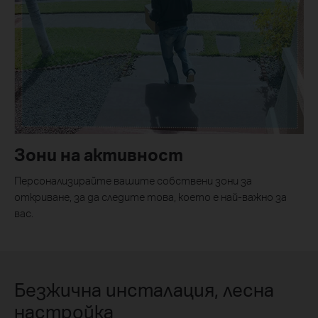
Зони на активност
Персонализирайте вашите собствени зони за
откриване, за да следите това, което е най-важно за
вас.
Безжична инсталация, лесна
настройка