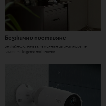
Безжично поставяне
Без кабели означава, че можете да инсталирате
камерата където пожелаете.