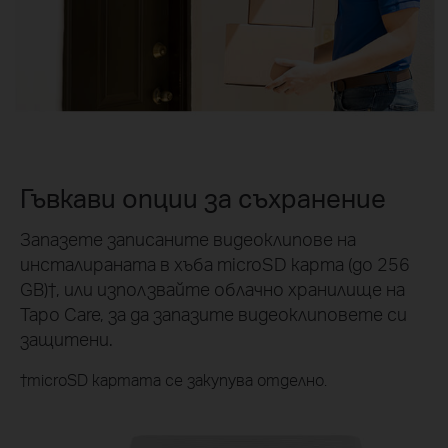
Гъвкави опции за съхранение
Запазете записаните видеоклипове на
инсталираната в хъба microSD карта (до 256
GB)
†
, или използвайте облачно хранилище на
Tapo Care, за да запазите видеоклиповете си
защитени.
†
microSD картата се закупува отделно.